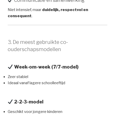
Communicatie en samenwerking
Niet intensief, maar
duidelijk, respectvol en
consequent
.
3. De meest gebruikte co-
ouderschapsmodellen
Week-om-week (7/7-model)
Zeer stabiel
Ideaal vanaf lagere schoolleeftijd
2-2-3-model
Geschikt voor jongere kinderen