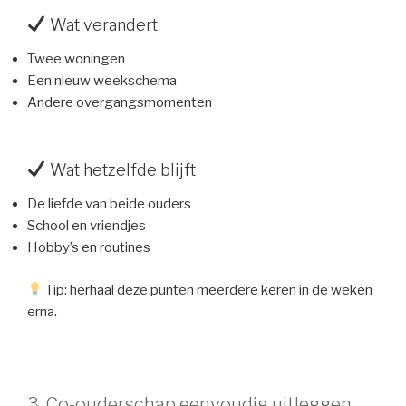
Wat verandert
Twee woningen
Een nieuw weekschema
Andere overgangsmomenten
Wat hetzelfde blijft
De liefde van beide ouders
School en vriendjes
Hobby’s en routines
Tip: herhaal deze punten meerdere keren in de weken
erna.
3. Co-ouderschap eenvoudig uitleggen