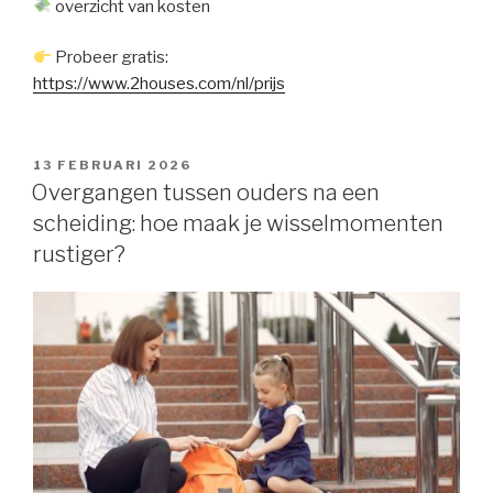
overzicht van kosten
Probeer gratis:
https://www.2houses.com/nl/prijs
GEPLAATST
13 FEBRUARI 2026
OP
Overgangen tussen ouders na een
scheiding: hoe maak je wisselmomenten
rustiger?