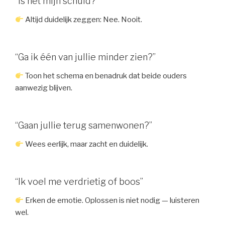
“Is het mijn schuld?”
Altijd duidelijk zeggen: Nee. Nooit.
“Ga ik één van jullie minder zien?”
Toon het schema en benadruk dat beide ouders
aanwezig blijven.
“Gaan jullie terug samenwonen?”
Wees eerlijk, maar zacht en duidelijk.
“Ik voel me verdrietig of boos”
Erken de emotie. Oplossen is niet nodig — luisteren
wel.