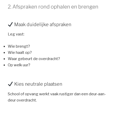
2. Afspraken rond ophalen en brengen
Maak duidelijke afspraken
Leg vast:
Wie brengt?
Wie haalt op?
Waar gebeurt de overdracht?
Op welk uur?
Kies neutrale plaatsen
School of opvang werkt vaak rustiger dan een deur-aan-
deur overdracht.