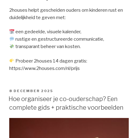
2houses helpt gescheiden ouders om kinderen rust en
duidelijkheid te geven met:
een gedeelde, visuele kalender,
rustige en gestructureerde communicatie,
transparant beheer van kosten.
Probeer 2houses 14 dagen gratis:
https://www.2houses.com/nl/prijs
GEPLAATST
8 DECEMBER 2025
OP
Hoe organiseer je co-ouderschap? Een
complete gids + praktische voorbeelden