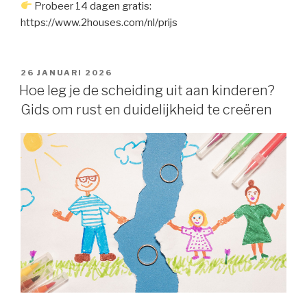
Probeer 14 dagen gratis:
https://www.2houses.com/nl/prijs
GEPLAATST
26 JANUARI 2026
OP
Hoe leg je de scheiding uit aan kinderen?
Gids om rust en duidelijkheid te creëren