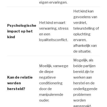
eigen ervaringen.
Het kind kan
gevoelens van
Het kind ervaart
verdriet,
Psychologische
verwarring, stress
teleurstelling of
impact op het
en een
opluchting
kind
loyaliteitsconflict.
ervaren,
afhankelijk van
de situatie.
Mogelijk, als
Moeilijk, vanwege
beide partijen
de diepe
bereid zijn te
Kan de relatie
negatieve
werken aan
worden
conditionering
herstel en de
hersteld?
door de
onderliggende
manipulerende
problemen
ouder.
worden
aangepakt.