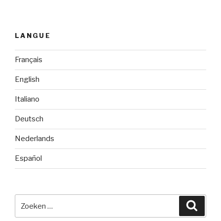
LANGUE
Français
English
Italiano
Deutsch
Nederlands
Español
Zoeken
Zoeke
naar: