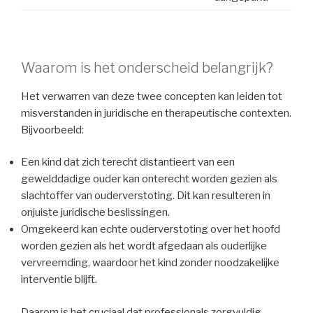
Waarom is het onderscheid belangrijk?
Het verwarren van deze twee concepten kan leiden tot
misverstanden in juridische en therapeutische contexten.
Bijvoorbeeld:
Een kind dat zich terecht distantieert van een
gewelddadige ouder kan onterecht worden gezien als
slachtoffer van ouderverstoting. Dit kan resulteren in
onjuiste juridische beslissingen.
Omgekeerd kan echte ouderverstoting over het hoofd
worden gezien als het wordt afgedaan als ouderlijke
vervreemding, waardoor het kind zonder noodzakelijke
interventie blijft.
Daarom is het cruciaal dat professionals zorgvuldig