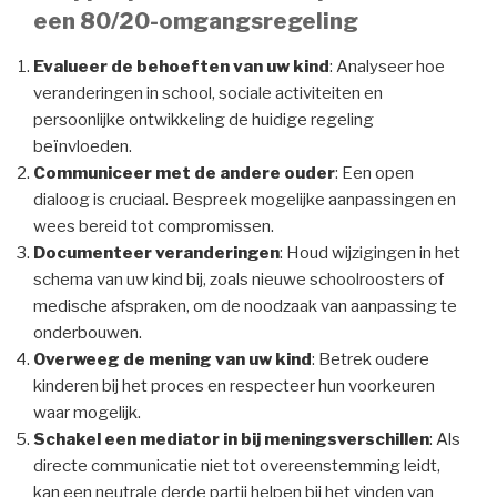
een 80/20-omgangsregeling
Evalueer de behoeften van uw kind
: Analyseer hoe
veranderingen in school, sociale activiteiten en
persoonlijke ontwikkeling de huidige regeling
beïnvloeden.
Communiceer met de andere ouder
: Een open
dialoog is cruciaal. Bespreek mogelijke aanpassingen en
wees bereid tot compromissen.
Documenteer veranderingen
: Houd wijzigingen in het
schema van uw kind bij, zoals nieuwe schoolroosters of
medische afspraken, om de noodzaak van aanpassing te
onderbouwen.
Overweeg de mening van uw kind
: Betrek oudere
kinderen bij het proces en respecteer hun voorkeuren
waar mogelijk.
Schakel een mediator in bij meningsverschillen
: Als
directe communicatie niet tot overeenstemming leidt,
kan een neutrale derde partij helpen bij het vinden van