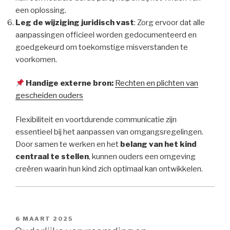
een oplossing.
Leg de wijziging juridisch vast
: Zorg ervoor dat alle
aanpassingen officieel worden gedocumenteerd en
goedgekeurd om toekomstige misverstanden te
voorkomen.
Handige externe bron:
Rechten en plichten van
gescheiden ouders
Flexibiliteit en voortdurende communicatie zijn
essentieel bij het aanpassen van omgangsregelingen.
Door samen te werken en het
belang van het kind
centraal te stellen
, kunnen ouders een omgeving
creëren waarin hun kind zich optimaal kan ontwikkelen.
GEPLAATST
6 MAART 2025
OP