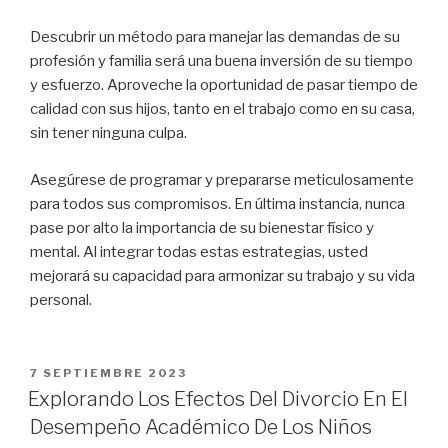
Descubrir un método para manejar las demandas de su
profesión y familia será una buena inversión de su tiempo
y esfuerzo. Aproveche la oportunidad de pasar tiempo de
calidad con sus hijos, tanto en el trabajo como en su casa,
sin tener ninguna culpa.
Asegúrese de programar y prepararse meticulosamente
para todos sus compromisos. En última instancia, nunca
pase por alto la importancia de su bienestar físico y
mental. Al integrar todas estas estrategias, usted
mejorará su capacidad para armonizar su trabajo y su vida
personal.
PUBLICADO
7 SEPTIEMBRE 2023
EN
Explorando Los Efectos Del Divorcio En El
Desempeño Académico De Los Niños