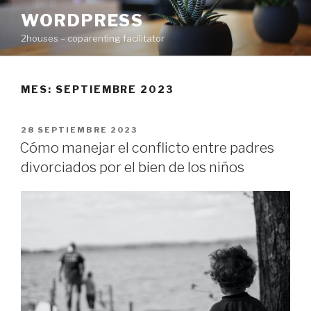
Ir
WORDPRESS
al
2houses – coparenting facilitator
contenido
MES: SEPTIEMBRE 2023
PUBLICADO
28 SEPTIEMBRE 2023
EN
Cómo manejar el conflicto entre padres
divorciados por el bien de los niños