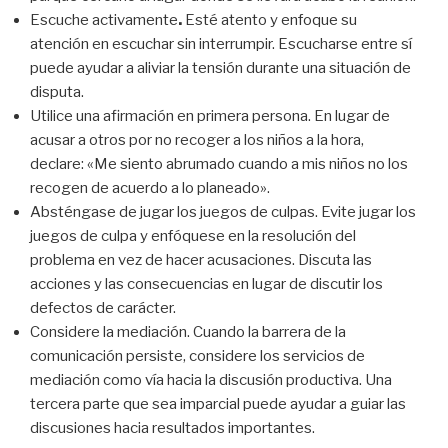
Escuche activamente
.
Esté atento y enfoque su
atención en escuchar sin interrumpir. Escucharse entre sí
puede ayudar a aliviar la tensión durante una situación de
disputa.
Utilice una afirmación en primera persona. En lugar de
acusar a otros por no recoger a los niños a la hora,
declare: «Me siento abrumado cuando a mis niños no los
recogen de acuerdo a lo planeado».
Absténgase de jugar los juegos de culpas. Evite jugar los
juegos de culpa y enfóquese en la resolución del
problema en vez de hacer acusaciones. Discuta las
acciones y las consecuencias en lugar de discutir los
defectos de carácter.
Considere la mediación. Cuando la barrera de la
comunicación persiste, considere los servicios de
mediación como vía hacia la discusión productiva. Una
tercera parte que sea imparcial puede ayudar a guiar las
discusiones hacia resultados importantes.