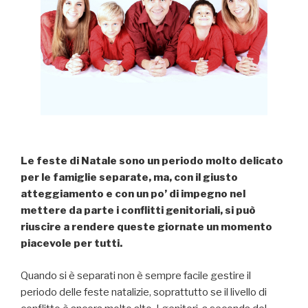
Le feste di Natale sono un periodo molto delicato
per le famiglie separate, ma, con il giusto
atteggiamento e con un po’ di impegno nel
mettere da parte i conflitti genitoriali, si può
riuscire a rendere queste giornate un momento
piacevole per tutti.
Quando si è separati non è sempre facile gestire il
periodo delle feste natalizie, soprattutto se il livello di