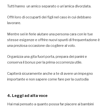
Tutti hanno un amico separato o un’amica divorziata.
Offri loro di occuparti dei figli nel caso in cui debbano
lavorare.
Mentre sei in ferie aiutare una persona cara con le tue
stesse esigenze e offrire nuovi spunti di frequentazione è
una preziosa occasione da cogliere al volo.
Organizza una gita fuori porta, prepara dei panini e
conserva il
bonus
per la prima occorrenza utile.
Capiterà sicuramente anche a te di avere un impegno
importante e non sapere come fare per la custodia
4. Leggi ad alta voce
Hai mai pensato a quanto possa far piacere ai bambini