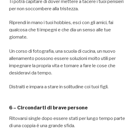
Ti potrà capitare di dover mettere a tacere i tuoi pensieri
per non soccombere alla tristezza.
Riprendi in mano i tuoi hobbies, esci con gli amici, fai
qualcosa che ti impegni e che dia un senso alle tue
giornate.
Un corso di fotografia, una scuola di cucina, un nuovo
allenamento possono essere soluzioni molto utili per
impegnare la propria vita e tornare a fare le cose che
desideravi da tempo.
Distraiti e impara a stare in solitudine coi tuoi figli.
6 – Circondarti di brave persone
Ritovarsi single dopo essere stati per lungo tempo parte
di una coppia é una grande sfida.