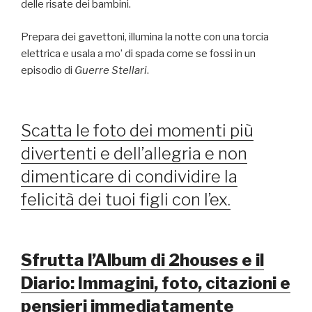
delle risate dei bambini.
Prepara dei gavettoni, illumina la notte con una torcia
elettrica e usala a mo’ di spada come se fossi in un
episodio di
Guerre Stellari
.
Scatta le foto dei momenti più
divertenti e dell’allegria e non
dimenticare di condividire la
felicità dei tuoi figli con l’ex.
S
frutta l’Album di 2houses e il
Diario:
Immagini, foto, citazioni e
pensieri immediatamente