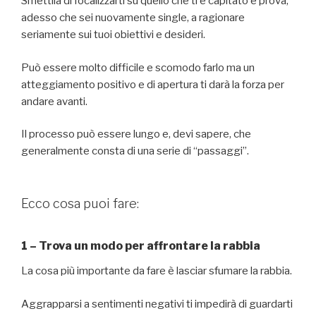
Smettila di focalizzarti su quello che ti è capitato e prova,
adesso che sei nuovamente single, a ragionare
seriamente sui tuoi obiettivi e desideri.
Può essere molto difficile e scomodo farlo ma un
atteggiamento positivo e di apertura ti darà la forza per
andare avanti.
Il processo può essere lungo e, devi sapere, che
generalmente consta di una serie di “passaggi”.
Ecco cosa puoi fare:
1 – Trova un modo per affrontare la rabbia
La cosa più importante da fare è lasciar sfumare la rabbia.
Aggrapparsi a sentimenti negativi ti impedirà di guardarti