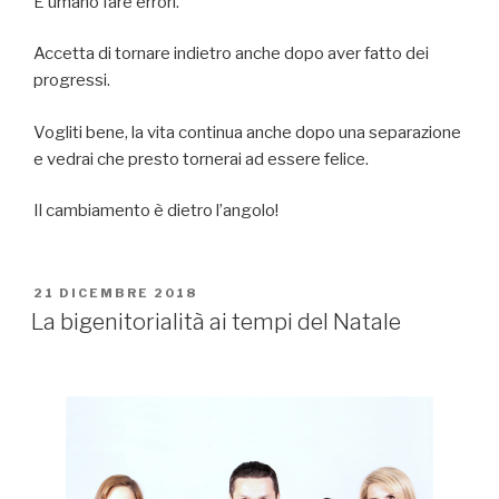
È umano fare errori.
Accetta di tornare indietro anche dopo aver fatto dei
progressi.
Vogliti bene, la vita continua anche dopo una separazione
e vedrai che presto tornerai ad essere felice.
Il cambiamento è dietro l’angolo!
PUBBLICATO
21 DICEMBRE 2018
IL
La bigenitorialità ai tempi del Natale