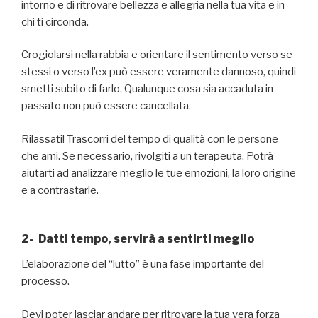
intorno e di ritrovare bellezza e allegria nella tua vita e in
chi ti circonda.
Crogiolarsi nella rabbia e orientare il sentimento verso se
stessi o verso l’ex può essere veramente dannoso, quindi
smetti subito di farlo. Qualunque cosa sia accaduta in
passato non può essere cancellata.
Rilassati! Trascorri del tempo di qualità con le persone
che ami. Se necessario, rivolgiti a un terapeuta. Potrà
aiutarti ad analizzare meglio le tue emozioni, la loro origine
e a contrastarle.
2- Datti tempo, servirà a sentirti meglio
L’elaborazione del “lutto” è una fase importante del
processo.
Devi poter lasciar andare per ritrovare la tua vera forza