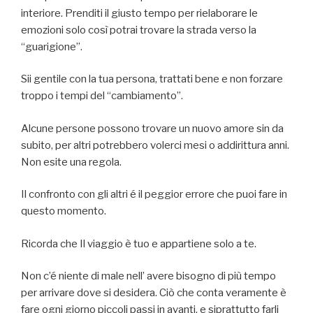
interiore. Prenditi il giusto tempo per rielaborare le
emozioni solo così potrai trovare la strada verso la
“guarigione”.
Sii gentile con la tua persona, trattati bene e non forzare
troppo i tempi del “cambiamento”.
Alcune persone possono trovare un nuovo amore sin da
subito, per altri potrebbero volerci mesi o addirittura anni.
Non esite una regola.
Il confronto con gli altri é il peggior errore che puoi fare in
questo momento.
Ricorda che Il viaggio è tuo e appartiene solo a te.
Non c’é niente di male nell’ avere bisogno di più tempo
per arrivare dove si desidera. Ciò che conta veramente è
fare ogni giorno piccoli passi in avanti, e siprattutto farli