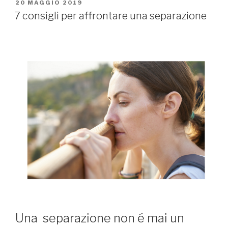
PUBBLICATO
20 MAGGIO 2019
IL
7 consigli per affrontare una separazione
Una separazione non é mai un