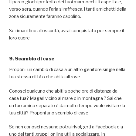
Il parco giochi preferito dei tuoi marmocchi ti aspetta e,
verso sera, quando l’aria si raffresca, i tanti amichetti della
zona sicuramente faranno capolino.
Se rimani fino all’oscurità, avrai conquistato per sempre il
loro cuore
9. Scambio di case
Proponi un cambio di casa a un altro genitore single nella
tua stessa città o che abita altrove.
Conosci qualcuno che abiti a poche ore di distanza da
casa tua? Magari vicino al mare o in montagna ? Sai che
un tuo amico separato è da molto tempo vuole visitare la
tua città? Proponi uno scambio di case
Se non conosci nessuno potrai rivolgerti a Facebook o a
uno dei tanti gruppi on line utili a socializzare. In