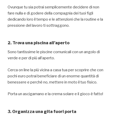
Ovunque tu sia potrai semplicemente decidere di non
fare nulla e di godere della compagnia dei tuoi figli
dedicando loro il tempo e le attenzioni che la routine e la
pressione del lavoro ti sottraggono.
2. Trova una piscina all’aperto
Sono tantissime le piscine comunicali con un angolo di
verde e per di più all’aperto.
Cerca on line la più vicina a casa tua per scoprire che con
pochi euro potrai beneficiare di un enorme quantità di
benessere e perché no, mettere in moto il tuo fisico.
Porta un ascigamano e la crema solare e il gioco è fatto!
3. Organizza una gita fuori porta