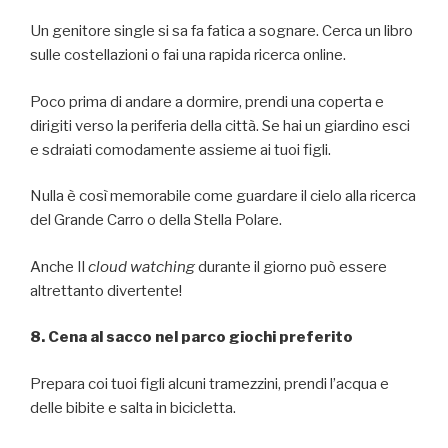
Un genitore single si sa fa fatica a sognare. Cerca un libro
sulle costellazioni o fai una rapida ricerca online.
Poco prima di andare a dormire, prendi una coperta e
dirigiti verso la periferia della città. Se hai un giardino esci
e sdraiati comodamente assieme ai tuoi figli.
Nulla è così memorabile come guardare il cielo alla ricerca
del Grande Carro o della Stella Polare.
Anche Il
cloud watching
durante il giorno può essere
altrettanto divertente!
8. Cena al sacco nel parco giochi preferito
Prepara coi tuoi figli alcuni tramezzini, prendi l’acqua e
delle bibite e salta in bicicletta.