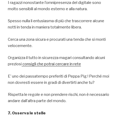
I ragazzi nonostante l’omnipresenza del digitale sono
molto sensibili al mondo esterno e alla natura.
Spesso nulla li entusiasma di più che trascorrere alcune
notti in tenda in maniera totalmente libera.
Cerca una zona sicura e procurati una tenda che si monti
velocemente.
Organizza il tutto in sicurezza magari consultando alcuni
preziosi
consigli che potrai cercare in rete
E’ uno dei passatempo preferiti di Peppa Pig ! Perché moi
non dovresti essere in gradi di divertirti anche tu?
Rispetta le regole e non prendere rischi, non è necessario
andare dall’altra parte del mondo.
7. Osserva le stelle