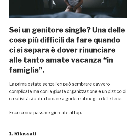
Sei un genitore single? Una delle
cose più difficili da fare quando
ci si separa è dover rinunciare
alle tanto amate vacanza “in
famiglia”.
La prima estate senza l’ex può sembrare davvero
complicata ma con la giusta organizzazione e un pizzico di
creatività si potrà tornare a godere al meglio delle ferie.
Ecco come passare giornate al top:
1. Rilassati