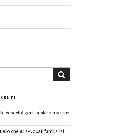
Cerca
ECENTI
lla capacità genitoriale: serve una
ello che gli avvocati familiaristi