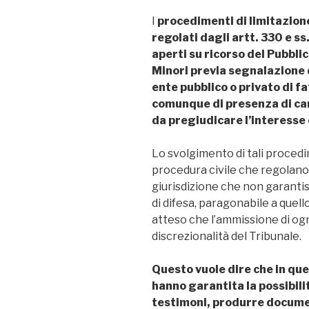
I
procedimenti di limitazione
regolati dagli artt. 330 e s
aperti su ricorso del Pubblic
Minori previa segnalazione de
ente pubblico o privato di fa
comunque di presenza di car
da pregiudicare l’interesse
Lo svolgimento di tali procedi
procedura civile che regolano t
giurisdizione che non garantis
di difesa, paragonabile a quell
atteso che l’ammissione di ogn
discrezionalità del Tribunale.
Questo vuole dire che in que
hanno garantita la possibili
testimoni, produrre docume