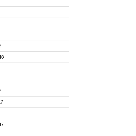
8
18
7
17
17