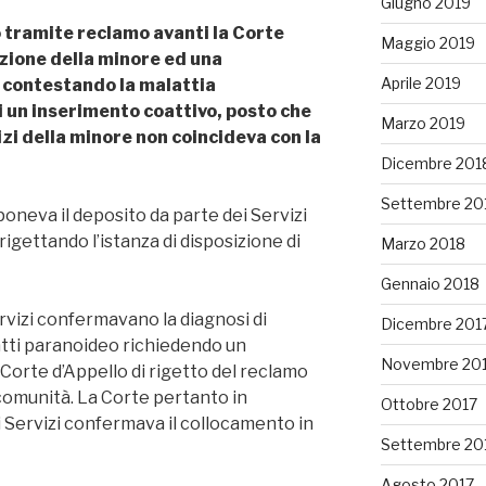
Giugno 2019
 tramite reclamo avanti la Corte
Maggio 2019
izione della minore ed una
Aprile 2019
o contestando la malattia
di un inserimento coattivo, posto che
Marzo 2019
izi della minore non coincideva con la
Dicembre 201
Settembre 20
poneva il deposito da parte dei Servizi
rigettando l’istanza di disposizione di
Marzo 2018
Gennaio 2018
rvizi confermavano la diagnosi di
Dicembre 201
tti paranoideo richiedendo un
Novembre 20
Corte d’Appello di rigetto del reclamo
comunità. La Corte pertanto in
Ottobre 2017
i Servizi confermava il collocamento in
Settembre 20
Agosto 2017