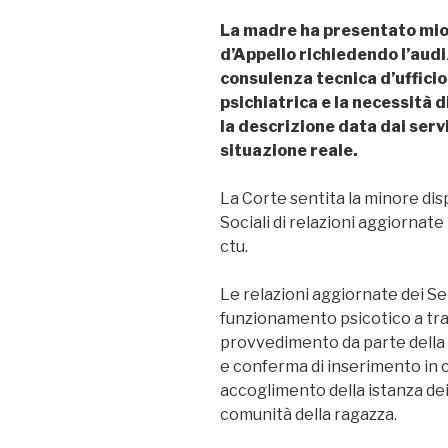
La madre ha presentato mio
d’Appello richiedendo l’aud
consulenza tecnica d’uffici
psichiatrica e la necessità 
la descrizione data dai serv
situazione reale.
La Corte sentita la minore dis
Sociali di relazioni aggiornate 
ctu.
Le relazioni aggiornate dei Se
funzionamento psicotico a tra
provvedimento da parte della 
e conferma di inserimento in 
accoglimento della istanza de
comunità della ragazza.