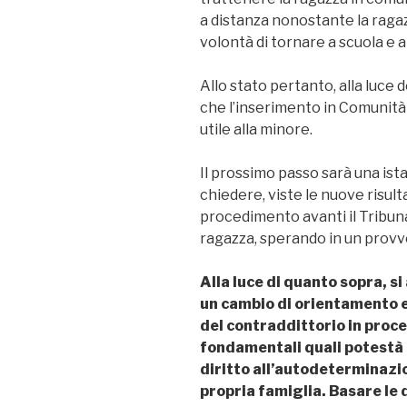
a distanza nonostante la ragaz
volontà di tornare a scuola e a
Allo stato pertanto, alla luce
che l’inserimento in Comunità
utile alla minore.
Il prossimo passo sarà una ist
chiedere, viste le nuove risul
procedimento avanti il Tribunal
ragazza, sperando in un provv
Alla luce di quanto sopra, si
un cambio di orientamento e
del contraddittorio in proce
fondamentali quali potestà g
diritto all’autodeterminazio
propria famiglia. Basare le d