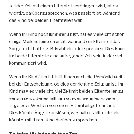
Teil der Zeit mit einem Elternteil verbringen wird, ist es
wichtig, darüber zu sprechen, was passiert ist, während
das Kind bei beiden Elternteilen war.
Wenn Ihr Kind noch jung genug ist, hat es vielleicht schon
einige Meilensteine erreicht, während ein Elternteil das
Sorgerecht hatte, z. B. krabbeln oder sprechen. Dies kann
für beide Elternteile eine aufregende Zeit sein, in der viel
kommuniziert wird.
Wenn Ihr Kind älter ist, hilft Ihnen auch die Persönlichkeit
bei der Entscheidung, ob dies der richtige Zeitplan ist. Ihr
Kind mag es vielleicht, viel Zeit mit beiden Elternteilen zu
verbringen, oder es fällt ihm schwer, wenn es zu viele
Tage oder Wochen von einem Elternteil getrennt ist.
Dies könnte Ängste auslösen, weshalb es hilfreich sein
könnte, mit Ihrem Kind darüber zu sprechen.
Zeitplan für jeden dritten Tag