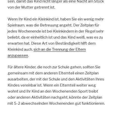
sein, damit das Kind nicht länger als eine Nacht am Stück
von der Mutter getrennt ist.
Wenn Ihr Kind ein Kleinkind ist, haben Sie ein wenig mehr
Spielraum, was die Betreuung angeht. Der Zeitplan für
jedes Wochenende ist bei Kleinkindern in der Regel sehr
beliebt, da er einheitlich ist und das Kind weiß, was es zu
erwarten hat. Diese Art von Beständigkeit hilft dem
Kleinkind auch,
sich an die Trennung der Eltern
anzupassen
.
Für ältere Kinder, die noch zur Schule gehen, sollten Sie
gemeinsam mit dem anderen Elternteil einen Zeitplan
ausarbeiten, der mit der Schule und den Aktivitäten Ihres
Kindes vereinbar ist. Wenn ein Elternteil weiter weg
wohnt und Ihr Kind an den Wochenenden Sport treibt
oder anderen Aktivitäten nachgeht, könnte der Zeitplan
mit 5-2 abwechselnden Wochenenden gut funktionieren.