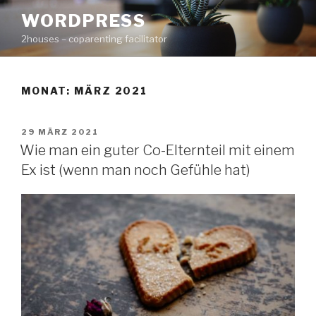
Zum
WORDPRESS
Inhalt
2houses – coparenting facilitator
springen
MONAT: MÄRZ 2021
VERÖFFENTLICHT
29 MÄRZ 2021
AM
Wie man ein guter Co-Elternteil mit einem
Ex ist (wenn man noch Gefühle hat)