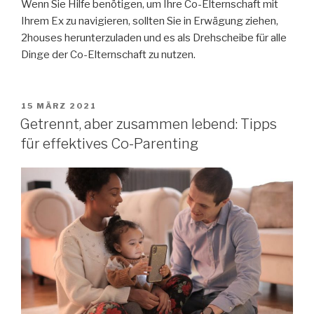
Wenn Sie Hilfe benötigen, um Ihre Co-Elternschaft mit
Ihrem Ex zu navigieren, sollten Sie in Erwägung ziehen,
2houses herunterzuladen und es als Drehscheibe für alle
Dinge der Co-Elternschaft zu nutzen.
VERÖFFENTLICHT
15 MÄRZ 2021
AM
Getrennt, aber zusammen lebend: Tipps
für effektives Co-Parenting