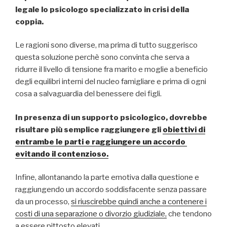
legale lo psicologo specializzato in crisi della
coppia.
Le ragioni sono diverse, ma prima di tutto suggerisco
questa soluzione perchè sono convinta che serva a
ridurre il livello di tensione fra marito e moglie a beneficio
degli equilibri interni del nucleo famigliare e prima di ogni
cosa a salvaguardia del benessere dei figli.
In presenza di un supporto psicologico, dovrebbe
risultare più semplice raggiungere gli
obiettivi di
entrambe le parti e raggiungere un accordo
evitando il contenzioso.
Infine, allontanando la parte emotiva dalla questione e
raggiungendo un accordo soddisfacente senza passare
da un processo,
si riuscirebbe quindi anche a contenere i
costi di una separazione o divorzio giudiziale,
che tendono
a essere pittosto elevati.