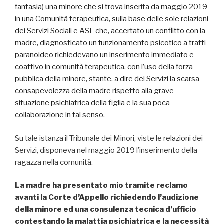
fantasia) una minore che si trova inserita da maggio 2019
in una Comunità terapeutica, sulla base delle sole relazioni
dei Servizi Sociali e ASL che, accertato un conflitto con la
madre, diagnosticato un funzionamento psicotico a tratti
paranoideo richiedevano un inserimento immediato e
coattivo in comunità terapeutica, con l’uso della forza
pubblica della minore, stante, a dire dei Servizi la scarsa
consapevolezza della madre rispetto alla grave
situazione psichiatrica della figlia e la sua poca
collaborazione in tal senso.
Su tale istanza il Tribunale dei Minori, viste le relazioni dei
Servizi, disponeva nel maggio 2019 l’inserimento della
ragazza nella comunità.
La madre ha presentato mio tramite reclamo
avanti la Corte d’Appello richiedendo l’audizione
della minore ed una consulenza tecnica d’ufficio
contestando la malattia psichiatrica e la necessità