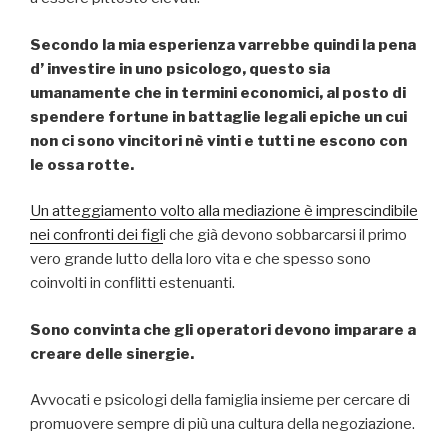
Secondo la mia esperienza varrebbe quindi la pena
d’ investire in uno psicologo, questo sia
umanamente che in termini economici, al posto di
spendere fortune in battaglie legali epiche un cui
non ci sono vincitori nè vinti e tutti ne escono con
le ossa rotte.
Un atteggiamento volto alla mediazione è imprescindibile
nei confronti dei figl
i che già devono sobbarcarsi il primo
vero grande lutto della loro vita e che spesso sono
coinvolti in conflitti estenuanti.
Sono convinta che gli operatori devono imparare a
creare delle sinergie.
Avvocati e psicologi della famiglia insieme per cercare di
promuovere sempre di più una cultura della negoziazione.