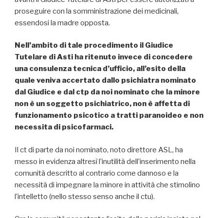
proseguire con la somministrazione dei medicinali,
essendosi la madre opposta.
Nell’ambito di tale procedimento il Giudice
Tutelare di Asti ha ritenuto invece di concedere
una consulenza tecnica d’ufficio, all’esito della
quale veniva accertato dallo psichiatra nominato
dal Giudice e dal ctp da noi nominato che la minore
non è un soggetto psichiatrico, non è affetta di
funzionamento psicotico a tratti paranoideo e non
necessita di psicofarmaci.
Il ct di parte da noi nominato, noto direttore ASL, ha
messo in evidenza altresì l’inutilità dell’inserimento nella
comunità descritto al contrario come dannoso e la
necessità di impegnare la minore in attività che stimolino
l’intelletto (nello stesso senso anche il ctu).