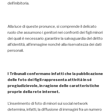
dell’inibitoria.
Alla luce di queste pronunce, si comprende il delicato
ruolo che assumono i genitori nei confronti dei figli minori
dei quali è necessario garantire la salvaguardia del diritto
all’identità, all’immagine nonché alla riservatezza dei dati
personali.
I Tribunali confermano infatti che la pubblicazione
delle foto dei figli rappresenta attività in sé
pregiudizievole, in ragione delle caratteristiche
proprie della rete internet.
L’inserimento di foto di minori sui social network
determina, infatti, la diffusione di immagini fra un numero