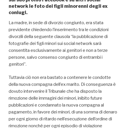
network le foto dei figli minorenni degli ex
coniugi.
La madre, in sede di divorzio congiunto, era stata
previdente chiedendo l’inserimento tra le condizioni
divorzili della seguente clausola “la pubblicazione di
fotografie dei figli minori sui social network sarà
consentita esclusivamente ai genitori e non a terze
persone, salvo consenso congiunto di entrambi i
genitori”.
Tuttavia ciò non era bastato a contenere le condotte
della nuova compagna dell’ex marito. Di conseguenza è
dovuto intervenire il Tribunale che ha disposto la
rimozione delle immagini dei minori, inibito future
pubblicazioni e condannato la nuova compagna al
pagamento, in favore dei minori, di una somma di denaro
per ogni giorno di ritardo nell’esecuzione dell’ordine di
rimozione nonché per ogni episodio di violazione