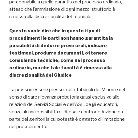
paragonabile a quello garantito nel processo ordinario,
atteso che l’ammissione di ogni mezzo istruttorio è
rimessa alla discrezionalità del Tribunale.
Questo vuole dire che in questo tipo di
procedimenti le parti non hanno garantita la
possibilità di dedurre prove orali, indicare
testimoni, produrre documenti, ottenere
consulenze tecniche, come nel processo
ordinario, ma che tale facoltà è rimessa alla
discrezionalità del Giudice
La prassi in essere presso molti Tribunali dei Minori è nel
senso di dare rilevanza probatoria quasi esclusiva alle
relazioni dei Servizi Sociali e dell’ASL, degli educatori,
senza alcuna possibilità di difesa e controdeduzione da
parte dei genitori la cui potestà è oggetto di limitazione
nel procedimento.