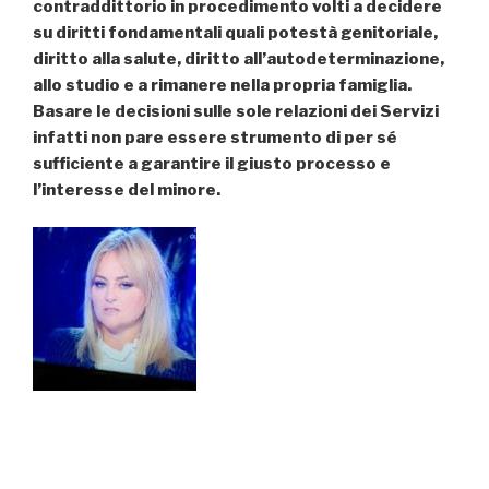
contraddittorio in procedimento volti a decidere
su diritti fondamentali quali potestà genitoriale,
diritto alla salute, diritto all’autodeterminazione,
allo studio e a rimanere nella propria famiglia.
Basare le decisioni sulle sole relazioni dei Servizi
infatti non pare essere strumento di per sé
sufficiente a garantire il giusto processo e
l’interesse del minore.