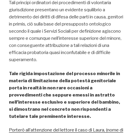
Tali principi ordinatori dei procedimenti di volontaria
giurisdizione presentano un evidente squilibrio a
detrimento dei diritti di difesa delle parti in causa, genitori
in primis, ciò sulla base del presupposto ontologico
secondo il quale i Servizi Sociali per definizione agiscono
sempre e comunque nell’interesse superiore del minore,
con conseguente attribuzione a tali relazioni di una
efficacia probatoria quasi inconfutabile e di difficile
superamento.
Tale rigida impostazione del processo minorile in
materia di limitazione della potestà genitoriale
porta in realtà in non rare occasioni a
provvedimenti che seppure emessi in astratto
nell’interesse esclusivo e superiore del bambino,
si dimostrano nel concreto non rispondenti a
tutelare tale preminente interesse.
Porterò all’attenzione del lettore il caso di Laura, (nome di