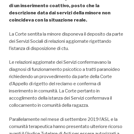
di un inserimento coattivo, posto che la
descrizione data dai servizi della minore non
coincideva con la situazione reale.
La Corte sentita la minore disponeva il deposito da parte
dei Servizi Sociali di relazioni aggiornate rigettando
l’istanza di disposizione di ctu.
Le relazioni aggiornate dei Servizi confermavano la
diagnosi di funzionamento psicotico a tratti paranoideo
richiedendo un provvedimento da parte della Corte
d’Appello di rigetto del reclamo e conferma di
inserimento in comunità. La Corte pertanto in
accoglimento della istanza dei Servizi confermava il
collocamento in comunità della ragazza.
Parallelamente nel mese di settembre 2019 l’ASL e la
comunità terapeutica hanno presentato ulteriore ricorso
avanti il Giudice Tutelare di Asti per essere autorizzati a