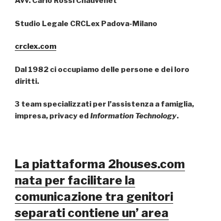
Avv. Carlo Rossi Chauvenet
Studio Legale CRCLex Padova-Milano
crclex.com
Dal 1982 ci occupiamo delle persone e dei loro
diritti.
3 team specializzati per l’assistenza a famiglia,
impresa, privacy ed
Information Technology
.
La piattaforma 2houses.com
nata per facilitare la
comunicazione tra genitori
separati contiene un’ area