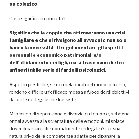
psicologico.
Cosa significa in concreto?
Significa che le coppie che attraversano una crisi
famigliare e che si rivolgono all’avvocato non solo
hanno la necessità di regolamentare gli aspetti
personali e economico patrimoniali e/o
dell’affidamento dei figli, ma si trascinano dietro
un’inevitabile serie di fardelli psicologici.
Aspetti questi che, se non rielaborati nel modo corretto,
rendono difficile un’efficace messa a fuoco degli obiettivi
da parte del legale che li assiste.
Mi occupo di separazione e divorzio da tempo e, sebbene
ormai avvezza alla scrematura delle emozioni, mi spiace
dover rimarcare che normalmente un legale è per sua
natura privo delle competenze adatte per dipanare la