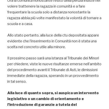
Ora la comunità nonostante l’esito della perizia insiste nel
volere trattenere la ragazza in comunità e a fare
frequentare la scuola solo a distanza nonostante la
ragazza abbia più volte manifestato la volontà di tornare a
scuola e a casa.
Allo stato pertanto, alla luce della ctu depositata appare
evidente che l’inserimento in Comunità non è stata una
scelta nel concreto utile alla minore.
Il prossimo passo sarà una istanza al Tribunale dei Minori
per chiedere, viste le nuove risultanze emerse nell’ambito
del procedimento avanti il Tribunale di Asti, le dimissioni
immediate della ragazza, sperando in un provvedimento
in tal senso.
Alla luce di quanto sopra, si auspica un intervento
legislativo o un cambio di orientamento e
l’introduzione di garanzie a tutela del