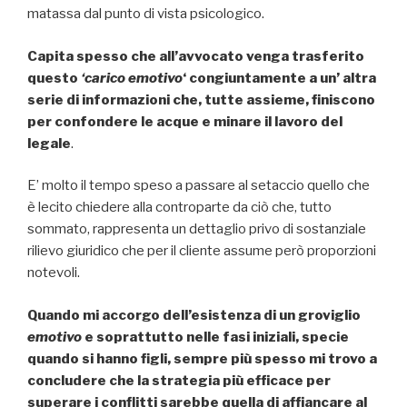
matassa dal punto di vista psicologico.
Capita spesso che all’avvocato venga trasferito
questo
‘carico emotivo
‘ congiuntamente a un’ altra
serie di informazioni che, tutte assieme, finiscono
per confondere le acque e minare il lavoro del
legale
.
E’ molto il tempo speso a passare al setaccio quello che
è lecito chiedere alla controparte da ciò che, tutto
sommato, rappresenta un dettaglio privo di sostanziale
rilievo giuridico che per il cliente assume però proporzioni
notevoli.
Quando mi accorgo dell’esistenza di un groviglio
emotivo
e soprattutto nelle fasi iniziali, specie
quando si hanno figli, sempre più spesso mi trovo a
concludere che la strategia più efficace per
superare i conflitti sarebbe quella di affiancare al