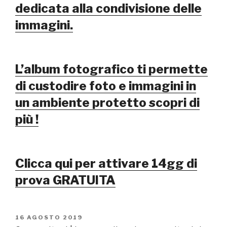
dedicata alla condivisione delle
immagini.
L’album fotografico ti permette
di custodire foto e immagini in
un ambiente protetto scopri di
più !
Clicca qui per attivare 14gg di
prova GRATUITA
PUBBLICATO
16 AGOSTO 2019
IL