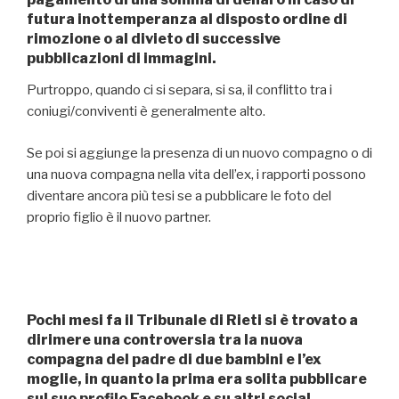
futura inottemperanza al disposto ordine di
rimozione o al divieto di successive
pubblicazioni di immagini.
Purtroppo, quando ci si separa, si sa, il conflitto tra i
coniugi/conviventi è generalmente alto.
Se poi si aggiunge la presenza di un nuovo compagno o di
una nuova compagna nella vita dell’ex, i rapporti possono
diventare ancora più tesi se a pubblicare le foto del
proprio figlio è il nuovo partner.
Pochi mesi fa il Tribunale di Rieti si è trovato a
dirimere una controversia tra la nuova
compagna del padre di due bambini e l’ex
moglie, in quanto la prima era solita pubblicare
sul suo profilo Facebook e su altri social