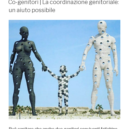
Co-genitori | La coordinazione genitoriale:
un aiuto possibile
Può capitare che anche due genitori conviventi fatichino