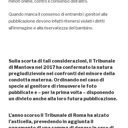
minori online, contro il consenso dell’altro.
Quando manca il consenso di entrambi i genitori alla
pubblicazione devono infatti ritenersi violati i diritti
all’immagine e alla riservatezza del bambino.
Sulla scorta di tali considerazioni, il Tribunale
di Mantova nel 2017 ha confermato la natura
pregiudizievole nei confronti del minore della
condotta materna. Ordinando nel caso di
specie al genitore di rimuovere le foto
pubblicate e – per la prima volta – disponendo
un divieto anche alla loro futura pubblicazione.
L’anno scorso il Tribunale di Roma ha alzato
l’asticella, prevedendo in aggiunta il
pagamento di una somma di denaro in caso di