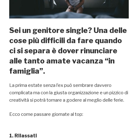
Sei un genitore single? Una delle
cose più difficili da fare quando
ci si separa è dover rinunciare
alle tanto amate vacanza “in
famiglia”.
La prima estate senza l’ex può sembrare davvero
complicata ma con la giusta organizzazione e un pizzico di
creatività si potrà tornare a godere al meglio delle ferie.
Ecco come passare giornate al top:
1. Rilassati