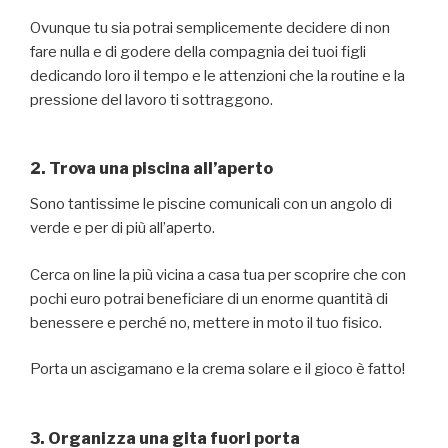
Ovunque tu sia potrai semplicemente decidere di non
fare nulla e di godere della compagnia dei tuoi figli
dedicando loro il tempo e le attenzioni che la routine e la
pressione del lavoro ti sottraggono.
2. Trova una piscina all’aperto
Sono tantissime le piscine comunicali con un angolo di
verde e per di più all’aperto.
Cerca on line la più vicina a casa tua per scoprire che con
pochi euro potrai beneficiare di un enorme quantità di
benessere e perché no, mettere in moto il tuo fisico.
Porta un ascigamano e la crema solare e il gioco è fatto!
3. Organizza una gita fuori porta