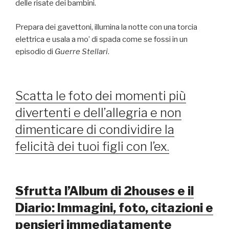
delle risate dei bambini.
Prepara dei gavettoni, illumina la notte con una torcia
elettrica e usala a mo’ di spada come se fossi in un
episodio di
Guerre Stellari
.
Scatta le foto dei momenti più
divertenti e dell’allegria e non
dimenticare di condividire la
felicità dei tuoi figli con l’ex.
S
frutta l’Album di 2houses e il
Diario:
Immagini, foto, citazioni e
pensieri immediatamente