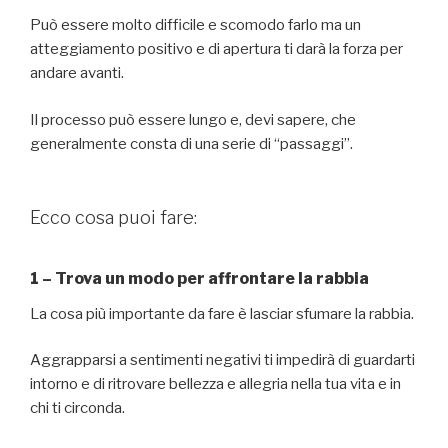
Può essere molto difficile e scomodo farlo ma un
atteggiamento positivo e di apertura ti darà la forza per
andare avanti.
Il processo può essere lungo e, devi sapere, che
generalmente consta di una serie di “passaggi”.
Ecco cosa puoi fare:
1 – Trova un modo per affrontare la rabbia
La cosa più importante da fare è lasciar sfumare la rabbia.
Aggrapparsi a sentimenti negativi ti impedirà di guardarti
intorno e di ritrovare bellezza e allegria nella tua vita e in
chi ti circonda.