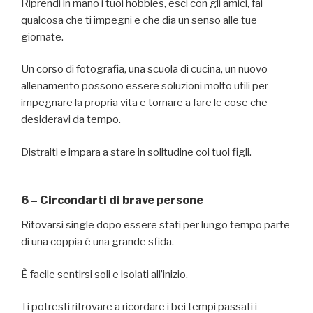
Riprendi in mano i tuoi hobbies, esci con gli amici, fai
qualcosa che ti impegni e che dia un senso alle tue
giornate.
Un corso di fotografia, una scuola di cucina, un nuovo
allenamento possono essere soluzioni molto utili per
impegnare la propria vita e tornare a fare le cose che
desideravi da tempo.
Distraiti e impara a stare in solitudine coi tuoi figli.
6 – Circondarti di brave persone
Ritovarsi single dopo essere stati per lungo tempo parte
di una coppia é una grande sfida.
È facile sentirsi soli e isolati all’inizio.
Ti potresti ritrovare a ricordare i bei tempi passati i