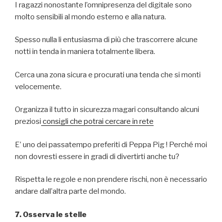
I ragazzi nonostante l’omnipresenza del digitale sono
molto sensibili al mondo esterno e alla natura.
Spesso nulla li entusiasma di più che trascorrere alcune
notti in tenda in maniera totalmente libera.
Cerca una zona sicura e procurati una tenda che si monti
velocemente.
Organizza il tutto in sicurezza magari consultando alcuni
preziosi
consigli che potrai cercare in rete
E’ uno dei passatempo preferiti di Peppa Pig ! Perché moi
non dovresti essere in gradi di divertirti anche tu?
Rispetta le regole e non prendere rischi, non è necessario
andare dall’altra parte del mondo.
7. Osserva le stelle