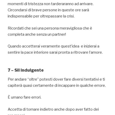
momenti di tristezza non tarderaranno ad arrivare.
Circondarsi di brave persone in queste ore sarà
indispensabile per oltrepassare la crisi.
Ricordati che sei una persona meravigliosa che è
completa anche senza un partner!
Quando accetterai veramente quest’idea e inizierai a
sentire la pace interiore sarai pronta a ritrovare l’amore.
7 – Sii indulgente
Per andare “oltre” potesti dover fare diversi tentativi e ti
capiterà quasi certamente di incappare in qualche errore.
È umano fare errori.
Accetta di tornare indietro anche dopo aver fatto dei