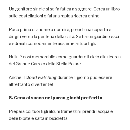
Un genitore single si sa fa fatica a sognare. Cerca un libro
sulle costellazioni o fai una rapida ricerca online.
Poco prima di andare a dormire, prendi una coperta e
dirigiti verso la periferia della città. Se hai un giardino esci
e sdraiati comodamente assieme ai tuoi figli.
Nulla è così memorabile come guardare il cielo alla ricerca
del Grande Carro o della Stella Polare.
Anche Il
cloud watching
durante il giorno può essere
altrettanto divertente!
8. Cena al sacco nel parco giochi preferito
Prepara coi tuoi figli alcuni tramezzini, prendi l’acqua e
delle bibite e salta in bicicletta.