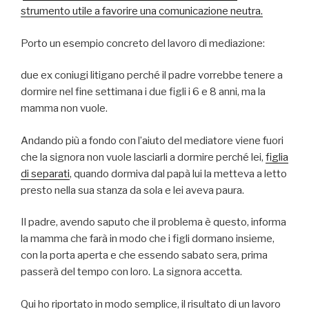
strumento utile a favorire una comunicazione neutra.
Porto un esempio concreto del lavoro di mediazione:
due ex coniugi litigano perché il padre vorrebbe tenere a
dormire nel fine settimana i due figli i 6 e 8 anni, ma la
mamma non vuole.
Andando più a fondo con l’aiuto del mediatore viene fuori
che la signora non vuole lasciarli a dormire perché lei,
figlia
di separati
, quando dormiva dal papà lui la metteva a letto
presto nella sua stanza da sola e lei aveva paura.
Il padre, avendo saputo che il problema è questo, informa
la mamma che farà in modo che i figli dormano insieme,
con la porta aperta e che essendo sabato sera, prima
passerà del tempo con loro. La signora accetta.
Qui ho riportato in modo semplice, il risultato di un lavoro