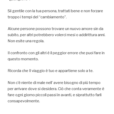
Sii gentile con la tua persona, trattati bene e non forzare
troppo i tempi del “cambiamento”.
Alcune persone possono trovare un nuovo amore sin da
subito, per altri potrebbero volerci mesi o addirittura anni.
Non esite una regola.
Il confronto con gli altri é il peggior errore che puoi fare in
questo momento.
Ricorda che Il viaggio è tuo e appartiene solo a te.
Non c’é niente di male nell’ avere bisogno di più tempo
per arrivare dove si desidera. Ciò che conta veramente è
fare ogni giorno piccoli passi in avanti, e siprattutto farli
consapevolmente.