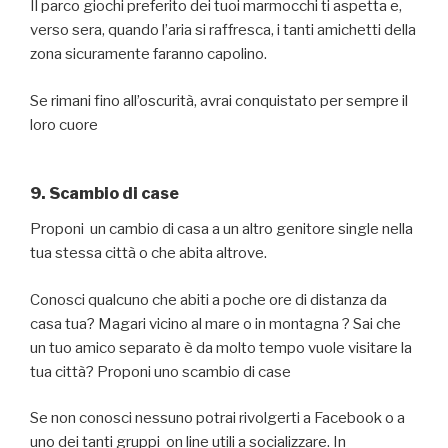
Il parco giochi preferito dei tuoi marmocchi ti aspetta e,
verso sera, quando l’aria si raffresca, i tanti amichetti della
zona sicuramente faranno capolino.
Se rimani fino all’oscurità, avrai conquistato per sempre il
loro cuore
9. Scambio di case
Proponi un cambio di casa a un altro genitore single nella
tua stessa città o che abita altrove.
Conosci qualcuno che abiti a poche ore di distanza da
casa tua? Magari vicino al mare o in montagna ? Sai che
un tuo amico separato è da molto tempo vuole visitare la
tua città? Proponi uno scambio di case
Se non conosci nessuno potrai rivolgerti a Facebook o a
uno dei tanti gruppi on line utili a socializzare. In