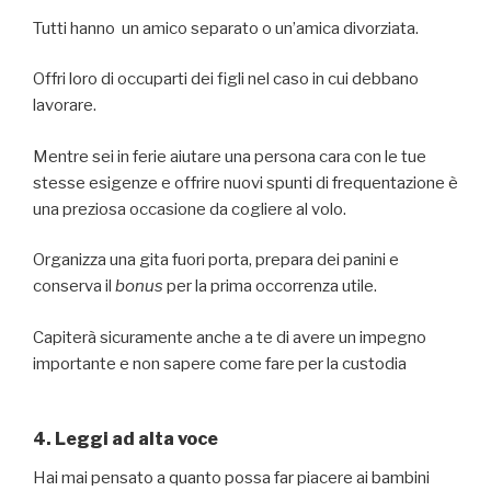
Tutti hanno un amico separato o un’amica divorziata.
Offri loro di occuparti dei figli nel caso in cui debbano
lavorare.
Mentre sei in ferie aiutare una persona cara con le tue
stesse esigenze e offrire nuovi spunti di frequentazione è
una preziosa occasione da cogliere al volo.
Organizza una gita fuori porta, prepara dei panini e
conserva il
bonus
per la prima occorrenza utile.
Capiterà sicuramente anche a te di avere un impegno
importante e non sapere come fare per la custodia
4. Leggi ad alta voce
Hai mai pensato a quanto possa far piacere ai bambini