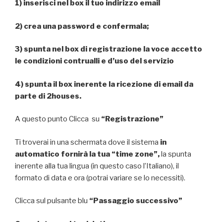
1) inserisci nel box il tuo indirizzo email
2) crea una password e confermala;
3) spunta nel box di registrazione la voce accetto
le condizioni contrualli e d’uso del servizio
4) spunta il box inerente la ricezione di email da
parte di 2houses.
A questo punto Clicca su
“Registrazione”
Ti troverai in una schermata dove il sistema
in
automatico fornirà la tua “time zone”,
la spunta
inerente alla tua lingua (in questo caso l’Italiano), il
formato di data e ora (potrai variare se lo necessiti).
Clicca sul pulsante blu
“Passaggio successivo”