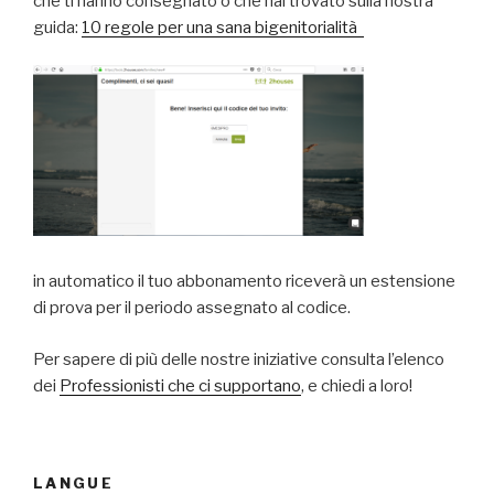
che ti hanno consegnato o che hai trovato sulla nostra
guida:
10 regole per una sana bigenitorialità
in automatico il tuo abbonamento riceverà un estensione
di prova per il periodo assegnato al codice.
Per sapere di più delle nostre iniziative consulta l’elenco
dei
Professionisti che ci supportano
, e chiedi a loro!
LANGUE