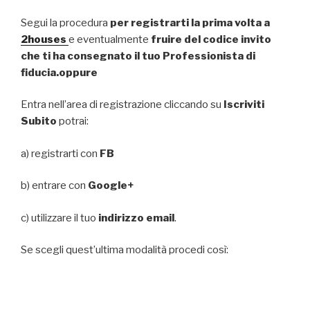
Segui la procedura
per registrarti la prima volta a
2houses
e eventualmente
fruire del codice invito
che ti ha consegnato il tuo Professionista di
fiducia.oppure
Entra nell’area di registrazione cliccando su
Iscriviti
Subito
potrai:
a) registrarti con
FB
b) entrare con
Google+
c) utilizzare il tuo
indirizzo email
.
Se scegli quest’ultima modalità procedi così: