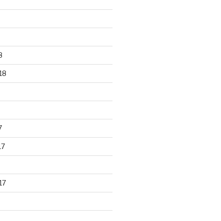
8
18
7
17
17