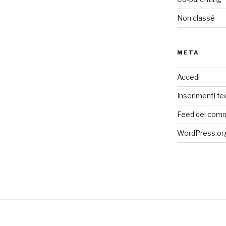
Non classé
META
Accedi
Inserimenti fe
Feed dei com
WordPress.or