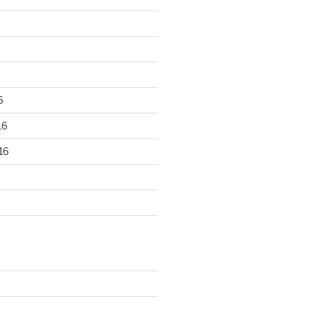
6
16
16