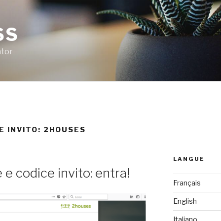
SS
ator
E INVITO: 2HOUSES
LANGUE
e codice invito: entra!
Français
English
Italiano