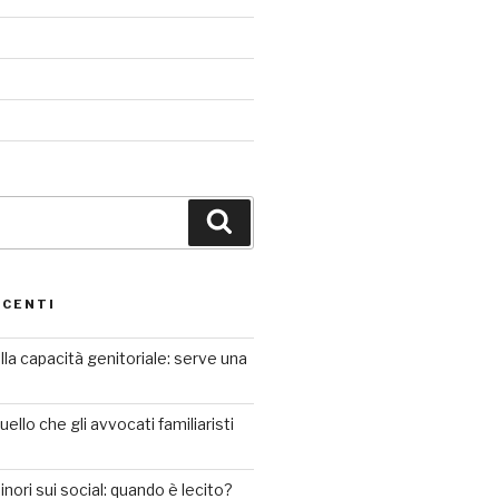
Cerca
ECENTI
lla capacità genitoriale: serve una
ello che gli avvocati familiaristi
minori sui social: quando è lecito?