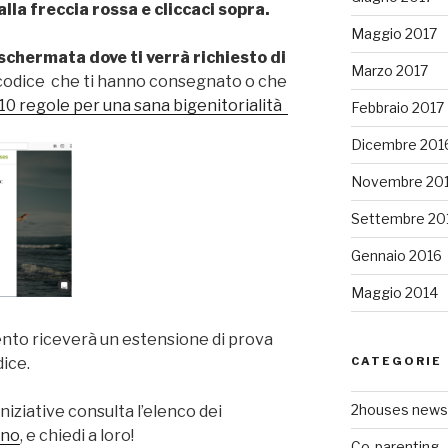
lla freccia rossa e cliccaci sopra.
Maggio 2017
 schermata dove ti verrà richiesto di
Marzo 2017
l codice che ti hanno consegnato o che
10 regole per una sana bigenitorialità
Febbraio 2017
Dicembre 201
Novembre 20
Settembre 20
Gennaio 2016
Maggio 2014
nto riceverà un estensione di prova
dice.
CATEGORIE
2houses news
iniziative consulta l’elenco dei
ano
, e chiedi a loro!
Co-parenting