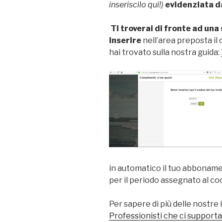
inseriscilo qui!)
evidenziata da
Ti troverai di fronte ad una
inserire
nell’area preposta i
hai trovato sulla nostra guida:
in automatico il tuo abboname
per il periodo assegnato al co
Per sapere di più delle nostre 
Professionisti che ci support