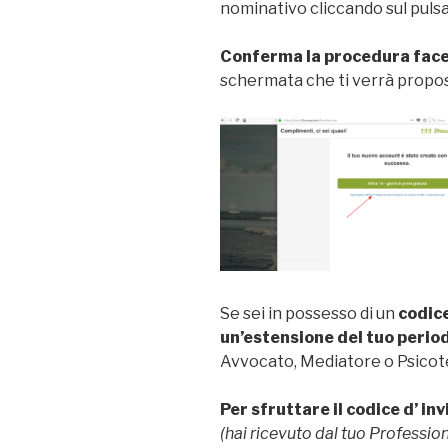
nominativo cliccando sul pul
Conferma la procedura facen
schermata che ti verrà propos
Se sei in possesso di un
codice
un’estensione del tuo perio
Avvocato, Mediatore o Psicot
Per sfruttare il codice d’ in
(hai ricevuto dal tuo Profession