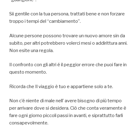
Sii gentile con la tua persona, trattati bene e non forzare
troppo i tempi del “cambiamento”.
Alcune persone possono trovare un nuovo amore sin da
subito, per altri potrebbero volerci mesi o addirittura anni.
Non esite una regola.
Il confronto con gli altri é il peggior errore che puoi fare in
questo momento.
Ricorda che Il viaggio è tuo e appartiene solo a te.
Non c’é niente di male nell’ avere bisogno di più tempo
per arrivare dove si desidera. Ciò che conta veramente è
fare ogni giorno piccoli passi in avanti, e siprattutto farli
consapevolmente.