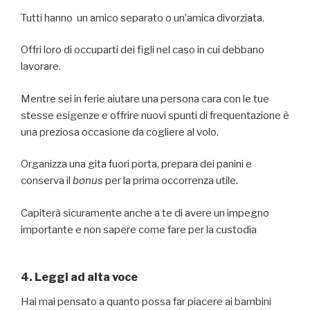
Tutti hanno un amico separato o un’amica divorziata.
Offri loro di occuparti dei figli nel caso in cui debbano
lavorare.
Mentre sei in ferie aiutare una persona cara con le tue
stesse esigenze e offrire nuovi spunti di frequentazione è
una preziosa occasione da cogliere al volo.
Organizza una gita fuori porta, prepara dei panini e
conserva il
bonus
per la prima occorrenza utile.
Capiterà sicuramente anche a te di avere un impegno
importante e non sapere come fare per la custodia
4. Leggi ad alta voce
Hai mai pensato a quanto possa far piacere ai bambini