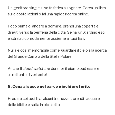
Un genitore single si sa fa fatica a sognare. Cerca un libro
sulle costellazioni o fai una rapida ricerca online.
Poco prima di andare a dormire, prendi una coperta e
dirigiti verso la periferia della città. Se hai un giardino esci
e sdraiati comodamente assieme ai tuoi figli.
Nulla è così memorabile come guardare il cielo alla ricerca
del Grande Carro o della Stella Polare.
Anche Il
cloud watching
durante il giorno può essere
altrettanto divertente!
8. Cena al sacco nel parco giochi preferito
Prepara coi tuoi figli alcuni tramezzini, prendi l’acqua e
delle bibite e salta in bicicletta.