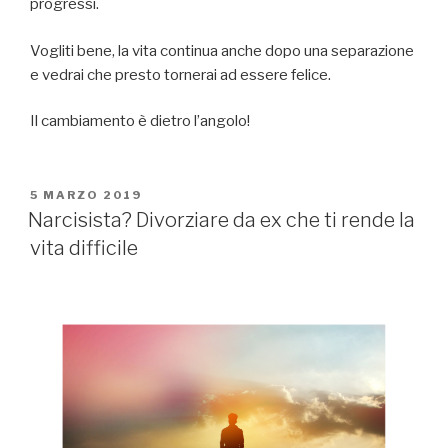
progressi.
Vogliti bene, la vita continua anche dopo una separazione
e vedrai che presto tornerai ad essere felice.
Il cambiamento è dietro l’angolo!
PUBBLICATO
5 MARZO 2019
IL
Narcisista? Divorziare da ex che ti rende la
vita difficile