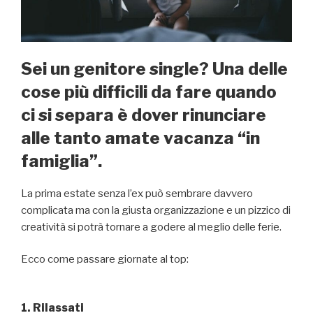
Sei un genitore single? Una delle
cose più difficili da fare quando
ci si separa è dover rinunciare
alle tanto amate vacanza “in
famiglia”.
La prima estate senza l’ex può sembrare davvero
complicata ma con la giusta organizzazione e un pizzico di
creatività si potrà tornare a godere al meglio delle ferie.
Ecco come passare giornate al top:
1. Rilassati