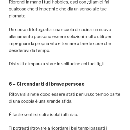
Riprendi in mano i tuoi hobbies, esci con gli amici, fai
qualcosa che ti impegni e che dia un senso alle tue
giornate.
Un corso di fotografia, una scuola di cucina, un nuovo
allenamento possono essere soluzioni molto utili per
impegnare la propria vita e tornare a fare le cose che
desideravi da tempo.
Distraiti e impara a stare in solitudine coi tuoi figli.
6 – Circondarti di brave persone
Ritovarsi single dopo essere stati per lungo tempo parte
di una coppia é una grande sfida.
È facile sentirsi soli e isolati all’inizio.
Ti potresti ritrovare a ricordare i bei tempi passati i