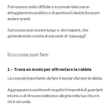
Può essere molto difficile e scomodo farlo ma un
atteggiamento positivo e di apertura ti darà la forza per
andare avanti.
Il processo può essere lungo e, devi sapere, che
generalmente consta di una serie di “passaggi”.
Ecco cosa puoi fare:
1 – Trova un modo per affrontare la rabbia
La cosa più importante da fare è lasciar sfumare la rabbia.
Aggrapparsi a sentimenti negativi ti impedirà di guardarti
intorno e di ritrovare bellezza e allegria nella tua vita e in
chi ti circonda.