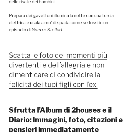
delle risate dei bambini.
Prepara dei gavettoni, illumina la notte con una torcia
elettrica e usala a mo’ di spada come se fossi in un
episodio di
Guerre Stellari
.
Scatta le foto dei momenti più
divertenti e dell’allegria e non
dimenticare di condividire la
felicità dei tuoi figli con l’ex.
S
frutta l’Album di 2houses e il
Diario:
Immagini, foto, citazioni e
pensieri immediatamente