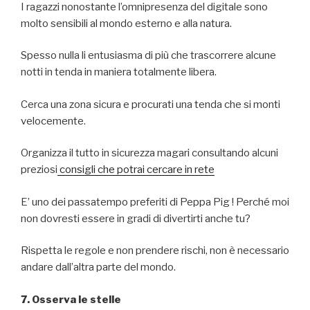
I ragazzi nonostante l’omnipresenza del digitale sono
molto sensibili al mondo esterno e alla natura.
Spesso nulla li entusiasma di più che trascorrere alcune
notti in tenda in maniera totalmente libera.
Cerca una zona sicura e procurati una tenda che si monti
velocemente.
Organizza il tutto in sicurezza magari consultando alcuni
preziosi
consigli che potrai cercare in rete
E’ uno dei passatempo preferiti di Peppa Pig ! Perché moi
non dovresti essere in gradi di divertirti anche tu?
Rispetta le regole e non prendere rischi, non è necessario
andare dall’altra parte del mondo.
7. Osserva le stelle