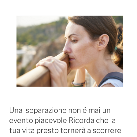
Una separazione non é mai un
evento piacevole Ricorda che la
tua vita presto tornerà a scorrere.