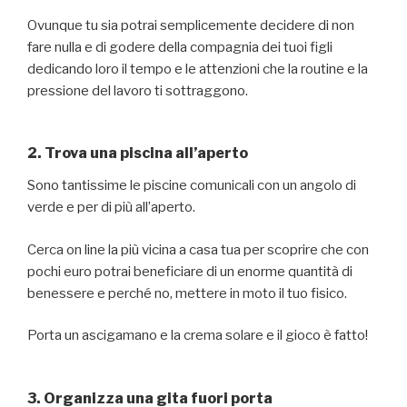
Ovunque tu sia potrai semplicemente decidere di non
fare nulla e di godere della compagnia dei tuoi figli
dedicando loro il tempo e le attenzioni che la routine e la
pressione del lavoro ti sottraggono.
2. Trova una piscina all’aperto
Sono tantissime le piscine comunicali con un angolo di
verde e per di più all’aperto.
Cerca on line la più vicina a casa tua per scoprire che con
pochi euro potrai beneficiare di un enorme quantità di
benessere e perché no, mettere in moto il tuo fisico.
Porta un ascigamano e la crema solare e il gioco è fatto!
3. Organizza una gita fuori porta