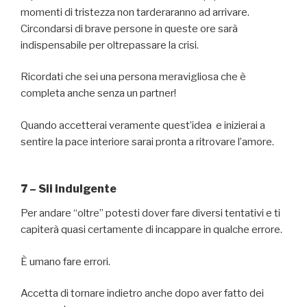
momenti di tristezza non tarderaranno ad arrivare.
Circondarsi di brave persone in queste ore sarà
indispensabile per oltrepassare la crisi.
Ricordati che sei una persona meravigliosa che è
completa anche senza un partner!
Quando accetterai veramente quest’idea e inizierai a
sentire la pace interiore sarai pronta a ritrovare l’amore.
7 – Sii indulgente
Per andare “oltre” potesti dover fare diversi tentativi e ti
capiterà quasi certamente di incappare in qualche errore.
È umano fare errori.
Accetta di tornare indietro anche dopo aver fatto dei