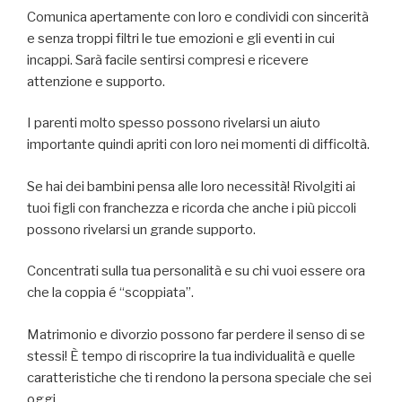
Comunica apertamente con loro e condividi con sincerità
e senza troppi filtri le tue emozioni e gli eventi in cui
incappi. Sarà facile sentirsi compresi e ricevere
attenzione e supporto.
I parenti molto spesso possono rivelarsi un aiuto
importante quindi apriti con loro nei momenti di difficoltà.
Se hai dei bambini pensa alle loro necessità! Rivolgiti ai
tuoi figli con franchezza e ricorda che anche i più piccoli
possono rivelarsi un grande supporto.
Concentrati sulla tua personalità e su chi vuoi essere ora
che la coppia é “scoppiata”.
Matrimonio e divorzio possono far perdere il senso di se
stessi! È tempo di riscoprire la tua individualità e quelle
caratteristiche che ti rendono la persona speciale che sei
oggi.