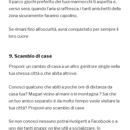
Il parco giochi preferito dei tuoi marmocchi ti aspetta e,
verso sera, quando l’aria si raffresca, i tanti amichetti della
zona sicuramente faranno capolino.
Se rimani fino all’oscurità, avrai conquistato per sempre il
loro cuore
9. Scambio di case
Proponi un cambio di casa a un altro genitore single nella
tua stessa città o che abita altrove.
Conosci qualcuno che abiti a poche ore di distanza da
casa tua? Magari vicino al mare o in montagna ? Sai che
un tuo amico separato è da molto tempo vuole visitare la
tua città? Proponi uno scambio di case
Se non conosci nessuno potrai rivolgerti a Facebook o a
uno dei tanti gruppi on line utili a socializzare. In