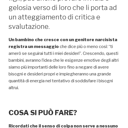
gelosia verso di loro che li porta ad
un atteggiamento di critica e
svalutazione.
Un bambino che cresce con un genitore narcisista
registra un messaggio
che dice più o meno così: “ti
amerò se seguirai tutti i miei desideri”. Crescendo, questi
bambini, avranno l’idea che le esigenze emotive degli altri
siamo più importanti delle loro fino a negare di avere
bisogni e desideri propri e impiegheranno una grande
quantità di energia nel tentativo di soddisfare i bisogni
altrui.
COSA SI PUÒ FARE?
Ricordati che il senso di colpa non serve a nessuno