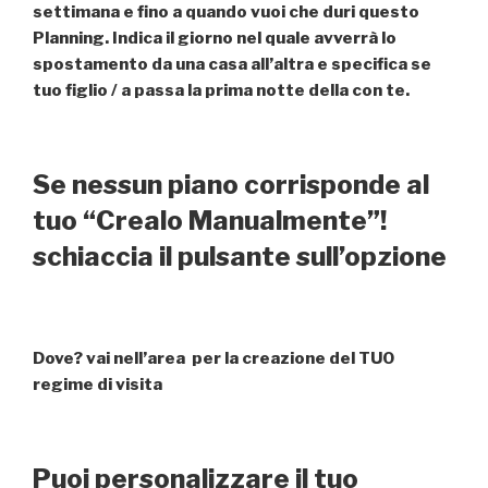
settimana e fino a quando vuoi che duri questo
Planning. Indica il giorno nel quale avverrà lo
spostamento da una casa all’altra e specifica se
tuo figlio / a passa la prima notte della con te.
Se nessun piano corrisponde al
tuo “Crealo Manualmente”!
schiaccia il pulsante sull’opzione
Dove? vai nell’area per la creazione del TUO
regime di visita
Puoi personalizzare il tuo