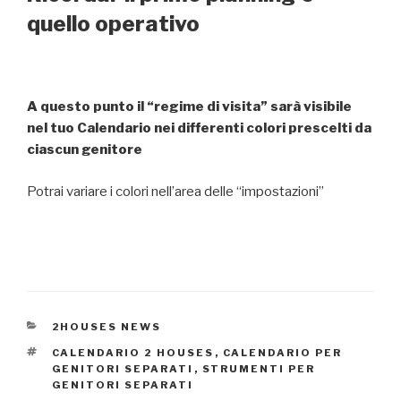
quello operativo
A questo punto il “regime di visita” sarà visibile
nel tuo Calendario nei
differenti colori prescelti da
ciascun genitore
Potrai variare i colori nell’area delle “impostazioni”
CATEGORIE
2HOUSES NEWS
TAG
CALENDARIO 2 HOUSES
,
CALENDARIO PER
GENITORI SEPARATI
,
STRUMENTI PER
GENITORI SEPARATI