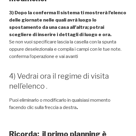
3) Dopo la conferma Il sistema ti mostrerà l’elenco
delle giornate nelle quali avrà luogo lo
spostamento da una casa all’altra; potrai
scegliere di inserire i dettagli di
luogo e ora.
Se non vuoi specificare lascia la casella con la spunta
oppure
deselezionala e compila i campi con le tue note.
conferma l’operazione e vai avanti
4) Vedrai ora il regime di visita
nell’elenco .
Puoi eliminarlo o modificarlo in qualsiasi momento
facendo clic sulla freccia a destra
.
Ricorda: il primo planning è