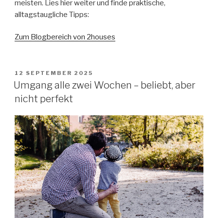
meisten. Lies hier weiter und finde praktische,
alltagstaugliche Tipps:
Zum Blogbereich von 2houses
VERÖFFENTLICHT
12 SEPTEMBER 2025
AM
Umgang alle zwei Wochen – beliebt, aber
nicht perfekt