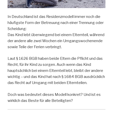
In Deutschland ist das Residenzmodell immer noch die
häufigste Form der Betreuung nach einer Trennung oder
Scheidung:
Das Kind lebt überwiegend bei einem Elternteil, während
der andere alle zwei Wochen ein Umgangswochenende
sowie Teile der Ferien verbringt.
Laut § 1626 BGB haben beide Eltern die Pflicht und das
Recht, für ihr Kind zu sorgen. Auch wenn das Kind
hauptsächlich bei einem Elternteil lebt, bleibt der andere
wichtig – und das Kind hat nach § 1684 BGB ausdrücklich
das Recht auf Umgang mit beiden Elternteilen.
Doch was bedeutet dieses Modell konkret? Und ist es
wirklich das Beste für alle Beteiligten?