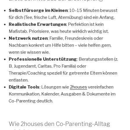
Selbstfürsorge im Kleinen
: 10–15 Minuten bewusst
für dich (Tee, frische Luft, Atemübung) sind ein Anfang.
Realistische Erwartungen
: Perfektion ist kein
Maßstab. Priorisiere, was heute wirklich wichtig ist.
Netzwerk nutzen
: Familie, Freundeskreis oder
Nachbarn konkret um Hilfe bitten – viele helfen gern,
wenn sie wissen wie.
Professionelle Unterstützung
: Beratungsstellen (z.
B. Jugendamt, Caritas, Pro Familia) oder
Therapie/Coaching speziell für getrennte Eltern können
entlasten.
Digitale Tools
: Lösungen wie
2houses
vereinfachen
Kommunikation, Kalender, Ausgaben & Dokumente im
Co-Parenting deutlich.
Wie 2houses den Co-Parenting-Alltag