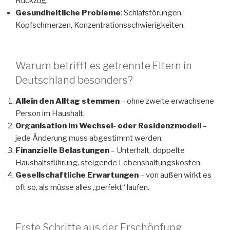
Rückzug.
Gesundheitliche Probleme
: Schlafstörungen,
Kopfschmerzen, Konzentrationsschwierigkeiten.
Warum betrifft es getrennte Eltern in
Deutschland besonders?
Allein den Alltag stemmen
– ohne zweite erwachsene
Person im Haushalt.
Organisation im Wechsel- oder Residenzmodell
–
jede Änderung muss abgestimmt werden.
Finanzielle Belastungen
– Unterhalt, doppelte
Haushaltsführung, steigende Lebenshaltungskosten.
Gesellschaftliche Erwartungen
– von außen wirkt es
oft so, als müsse alles „perfekt“ laufen.
Erste Schritte aus der Erschöpfung