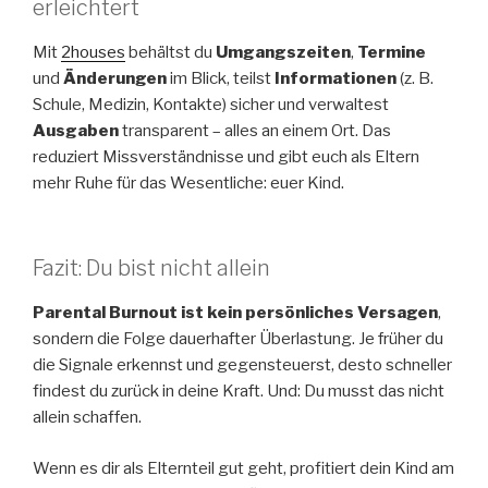
erleichtert
Mit
2houses
behältst du
Umgangszeiten
,
Termine
und
Änderungen
im Blick, teilst
Informationen
(z. B.
Schule, Medizin, Kontakte) sicher und verwaltest
Ausgaben
transparent – alles an einem Ort. Das
reduziert Missverständnisse und gibt euch als Eltern
mehr Ruhe für das Wesentliche: euer Kind.
Fazit: Du bist nicht allein
Parental Burnout ist kein persönliches Versagen
,
sondern die Folge dauerhafter Überlastung. Je früher du
die Signale erkennst und gegensteuerst, desto schneller
findest du zurück in deine Kraft. Und: Du musst das nicht
allein schaffen.
Wenn es dir als Elternteil gut geht, profitiert dein Kind am