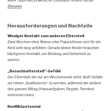
Mehr Tipps und praktische Lösungen findest du auf
2houses
Herausforderungen und Nachteile
Weniger Kontakt zum anderen Elternteil
Zwei Wochen ohne Mama oder Papa können sich für ein
Kind sehr lang anfühlen. Gerade kleine Kinder brauchen
häufigeren Kontakt, um Bindung und Sicherheit zu
spüren.
„Besuchselternteil“-Gefühl
Der Elternteil, der nur am Wochenende sieht, läuft Gefahr,
zur reinen „Spaßperson“ zu werden, während der andere
den ganzen Alltag (Hausaufgaben, Regeln, Termine)
stemmen muss.
Konfliktpotenzial