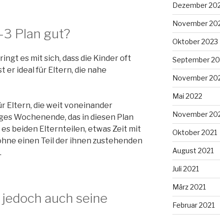
Dezember 20
November 20
-3 Plan gut?
Oktober 2023
ingt es mit sich, dass die Kinder oft
September 20
 er ideal für Eltern, die nahe
November 20
Mai 2022
ür Eltern, die weit voneinander
November 20
anges Wochenende, das in diesen Plan
 es beiden Elternteilen, etwas Zeit mit
Oktober 2021
ohne einen Teil der ihnen zustehenden
August 2021
.
Juli 2021
März 2021
 jedoch auch seine
Februar 2021