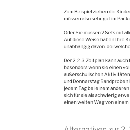
Zum Beispiel ziehen die Kinde
müssen also sehr gut im Packe
Oder Sie müssen 2 Sets mit all
Auf diese Weise haben Ihre Ki
unabhängig davon, bei welchem 
Der 2-2-3-Zeitplan kann auch f
besonders wenn sie einen vol
außerschulischen Aktivitäten 
und Donnerstag Bandproben h
jedem Tag bei einem anderen 
sich für sie als schwierig erw
einen weiten Weg von einem 
Alternativen zur 2-