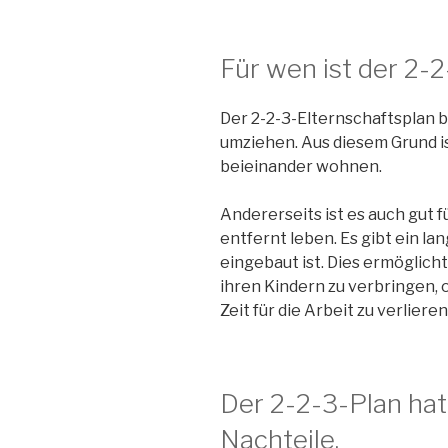
Für wen ist der 2-2
Der 2-2-3-Elternschaftsplan br
umziehen. Aus diesem Grund ist
beieinander wohnen.
Andererseits ist es auch gut f
entfernt leben. Es gibt ein l
eingebaut ist. Dies ermöglicht
ihren Kindern zu verbringen, 
Zeit für die Arbeit zu verlieren
Der 2-2-3-Plan hat
Nachteile.