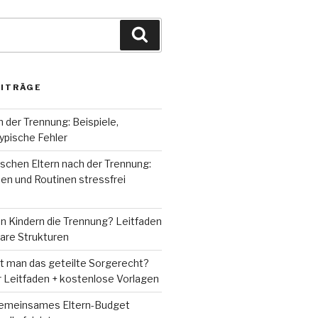
Suche
EITRÄGE
h der Trennung: Beispiele,
ypische Fehler
schen Eltern nach der Trennung:
en und Routinen stressfrei
n Kindern die Trennung? Leitfaden
lare Strukturen
rt man das geteilte Sorgerecht?
r Leitfaden + kostenlose Vorlagen
gemeinsames Eltern-Budget