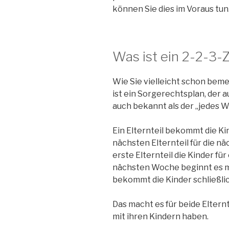
können Sie dies im Voraus tun
Was ist ein 2-2-3-Z
Wie Sie vielleicht schon bemer
ist ein Sorgerechtsplan, der 
auch bekannt als der „jedes 
Ein Elternteil bekommt die Ki
nächsten Elternteil für die 
erste Elternteil die Kinder fü
nächsten Woche beginnt es mi
bekommt die Kinder schließli
Das macht es für beide Elternte
mit ihren Kindern haben.