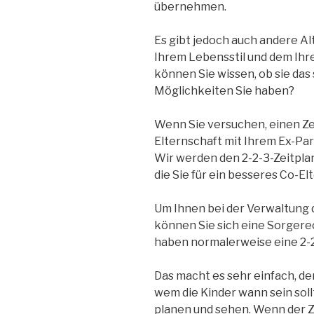
übernehmen.
Es gibt jedoch auch andere Alt
Ihrem Lebensstil und dem Ihr
können Sie wissen, ob sie das 
Möglichkeiten Sie haben?
Wenn Sie versuchen, einen Ze
Elternschaft mit Ihrem Ex-Part
Wir werden den 2-2-3-Zeitpla
die Sie für ein besseres Co-E
Um Ihnen bei der Verwaltung 
können Sie sich eine Sorger
haben normalerweise eine 2-2
Das macht es sehr einfach, de
wem die Kinder wann sein soll
planen und sehen. Wenn der Z