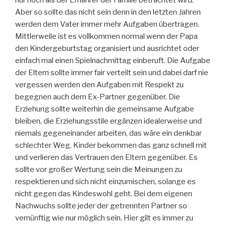
nur noch als der Ernährer der Familie betrachtet wird.
Aber so sollte das nicht sein denn in den letzten Jahren
werden dem Vater immer mehr Aufgaben übertragen.
Mittlerweile ist es vollkommen normal wenn der Papa
den Kindergeburtstag organisiert und ausrichtet oder
einfach mal einen Spielnachmittag einberuft. Die Aufgabe
der Eltern sollte immer fair verteilt sein und dabei darf nie
vergessen werden den Aufgaben mit Respekt zu
begegnen auch dem Ex-Partner gegenüber. Die
Erziehung sollte weiterhin die gemeinsame Aufgabe
bleiben, die Erziehungsstile ergänzen idealerweise und
niemals gegeneinander arbeiten, das wäre ein denkbar
schlechter Weg. Kinder bekommen das ganz schnell mit
und verlieren das Vertrauen den Eltern gegenüber. Es
sollte vor großer Wertung sein die Meinungen zu
respektieren und sich nicht einzumischen, solange es
nicht gegen das Kindeswohl geht. Bei dem eigenen
Nachwuchs sollte jeder der getrennten Partner so
vernünftig wie nur möglich sein. Hier gilt es immer zu