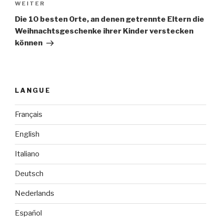
WEITER
Nächster
Beitrag
Die 10 besten Orte, an denen getrennte Eltern die
Weihnachtsgeschenke ihrer Kinder verstecken
können
LANGUE
Français
English
Italiano
Deutsch
Nederlands
Español