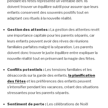
pendant les fêtes représente un véritable défi. Ils
doivent trouver un équilibre subtil pour assurer que leurs
enfants conservent des souvenirs positifs tout en
adaptant ces rituels à la nouvelle réalité.
Gestion des attentes :
La gestion des attentes revêt
une importance capitale pour les parents séparés, car
leurs enfants peuvent avoir des rêves de réunions
familiales parfaites malgré la séparation. Les parents
doivent donc trouver le juste équilibre entre expliquer la
nouvelle réalité tout en préservant la magie des fêtes.
Conflits potentiels :
Les tensions familiales et les
désaccords sur la garde des enfants,
la planification
des fêtes
et les préférences des enfants peuvent
s’intensifier pendant les vacances, créant des situations
stressantes pour les parents séparés.
Sentiment de perte :
Les célébrations de Noël