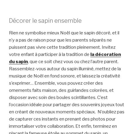
Décorer le sapin ensemble
Rien ne symbolise mieux Noël que le sapin décoré, et il
n’y a pas de raison pour que les parents séparés ne
puissent pas vivre cette tradition pleinement. Invitez
votre enfant à participer à la tradition de
la décoration
du sapin
, que ce soit chez vous ou chez l’autre parent.
Rassemblez-vous autour du sapin illuminé, mettez de la
musique de Noël en fond sonore, et laissez la créativité
s’exprimer… Ensemble, vous pouvez créer des
ornements faits maison, des guirlandes colorées, et
disposer avec soin des boules scintillantes. C’est
l’occasion idéale pour partager des souvenirs joyeux tout
en créant de nouveaux moments spéciaux. N’oubliez pas
de capturer ces instants en prenant des photos pour
immortaliser votre collaboration. Et enfin, terminez en
plaçant la fameuse étoile au sommet du sapin, un