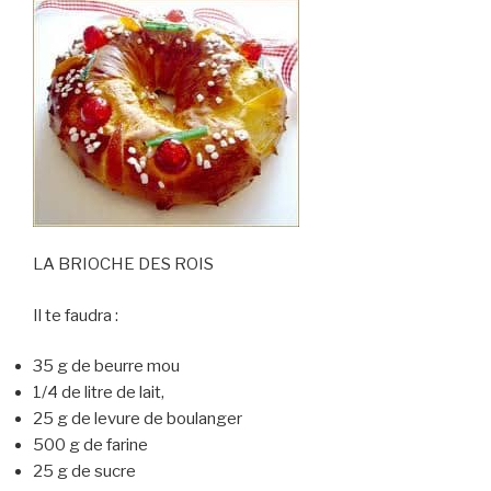
LA BRIOCHE DES ROIS
Il te faudra :
35 g de beurre mou
1/4 de litre de lait,
25 g de levure de boulanger
500 g de farine
25 g de sucre