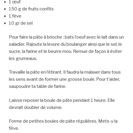
1 œuf
150 g de fruits confits
1 fève
10 gr de sel
Pour faire la pâte à brioche : bats l’oeuf avec le lait dans un
saladier. Rajoute la levure du boulanger ainsi que le sel, le
sucre, la farine et le beurre mou. Remue de façon à éviter
les grumeaux.
Travaille la pâte en l’étirant. Il faudra la malaxer dans tous
les sens avant de former une grosse boule. Pour t’aider,
saupoudre ta table de farine.
Laisse reposer la boule de pâte pendant 1 heure. Elle
devrait doubler de volume.
Forme de petites boules de pâte régulières. Mets-y la
fève.