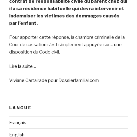
contrat de responsabilité civile du parent chez qui
il a sa résidence habituelle qui devra intervenir et
indemniser les victimes des dommages causés
par l’enfant.
Pour apporter cette réponse, la chambre criminelle de la
Cour de cassation s’est simplement appuyée sur… une
disposition du Code civil.
Lire la suite…
Viviane Cartairade pour Dossierfamilial.com
LANGUE
Français
English