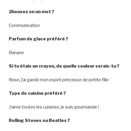
2houses en un mot ?
Communication
Parfum de glace préféré ?
Banane
Si tu étais un crayon, de quelle couleur serais-tu ?
Rose, j’ai gardé mon esprit princesse de petite fille
Type de cuisine préféré ?
J’aime toutes les cuisines, je suis gourmande !
Rolling Stones ou Beatles ?