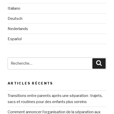
Italiano
Deutsch
Nederlands
Español
Recherche
Reche
pour
:
ARTICLES RÉCENTS
Transitions entre parents après une séparation : trajets,
sacs et routines pour des enfants plus sereins
Comment annoncer l’organisation de la séparation aux