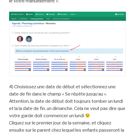
le vôtre manuellement »:
4) Choisissez une date de début et sélectionnez une
date de fin dans le champ « Se répète jusqu’au ».
Attention, la date de début doit toujours tomber un lundi
et la la date de fin, un dimanche. Cela ne veut pas dire que
votre garde doit commencer un lundi
Cliquez sur le premier jour de la semaine, et cliquez
ensuite sur le parent chez lequel les enfants passeront la