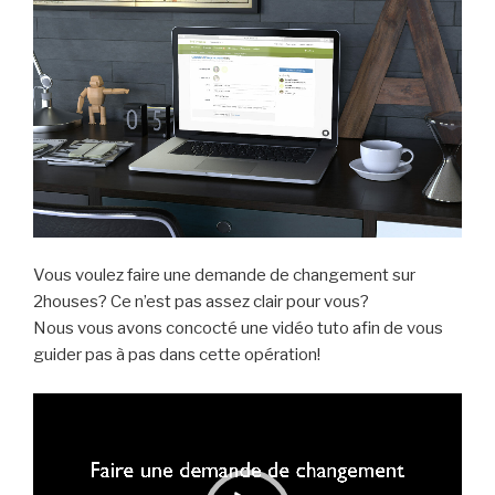
Vous voulez faire une demande de changement sur
2houses? Ce n’est pas assez clair pour vous?
Nous vous avons concocté une vidéo tuto afin de vous
guider pas à pas dans cette opération!
Lecteur
vidéo