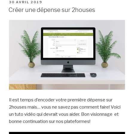
PUBLIÉ
30 AVRIL 2019
LE
Créer une dépense sur 2houses
Il est temps d’encoder votre première dépense sur
2houses mais… vous ne savez pas comment faire! Voici
un tuto vidéo qui devrait vous aider. Bon visionnage et
bonne continuation sur nos plateformes!