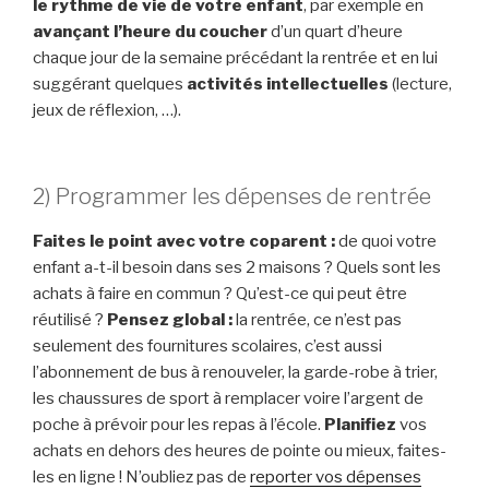
le rythme de vie de votre enfant
, par exemple en
avançant l’heure du coucher
d’un quart d’heure
chaque jour de la semaine précédant la rentrée et en lui
suggérant quelques
activités intellectuelles
(lecture,
jeux de réflexion, …).
2) Programmer les dépenses de rentrée
Faites le point avec votre coparent :
de quoi votre
enfant a-t-il besoin dans ses 2 maisons ? Quels sont les
achats à faire en commun ? Qu’est-ce qui peut être
réutilisé ?
Pensez global :
la rentrée, ce n’est pas
seulement des fournitures scolaires, c’est aussi
l’abonnement de bus à renouveler, la garde-robe à trier,
les chaussures de sport à remplacer voire l’argent de
poche à prévoir pour les repas à l’école.
Planifiez
vos
achats en dehors des heures de pointe ou mieux, faites-
les en ligne ! N’oubliez pas de
reporter vos dépenses