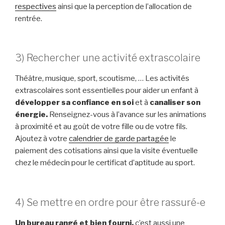
respectives
ainsi que la perception de l’allocation de
rentrée.
3) Rechercher une activité extrascolaire
Théâtre, musique, sport, scoutisme, … Les activités
extrascolaires sont essentielles pour aider un enfant à
développer sa confiance en soi
et à
canaliser son
énergie.
Renseignez-vous à l’avance sur les animations
à proximité et au goût de votre fille ou de votre fils.
Ajoutez à votre
calendrier de garde partagée
le
paiement des cotisations ainsi que la visite éventuelle
chez le médecin pour le certificat d’aptitude au sport.
4) Se mettre en ordre pour être rassuré-e
Un bureau rangé et bien fourni,
c’est aussi une