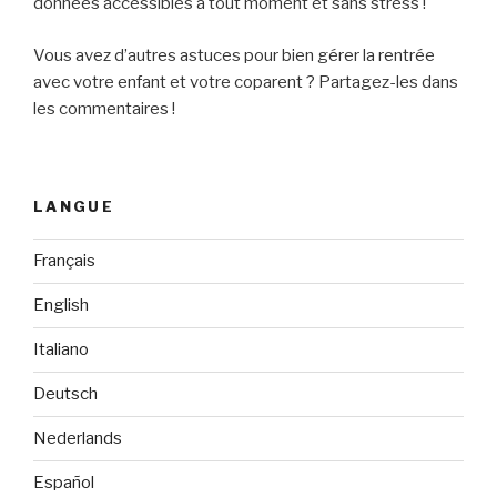
données accessibles à tout moment et sans stress !
Vous avez d’autres astuces pour bien gérer la rentrée
avec votre enfant et votre coparent ? Partagez-les dans
les commentaires !
LANGUE
Français
English
Italiano
Deutsch
Nederlands
Español