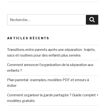
Recherche
Reche
pour
:
ARTICLES RÉCENTS
Transitions entre parents après une séparation : trajets,
sacs et routines pour des enfants plus sereins
Comment annoncer l’organisation de la séparation aux
enfants ?
Plan parental : exemples, modèles PDF et erreurs à
éviter
Comment organiser la garde partagée ? Guide complet +
modèles gratuits