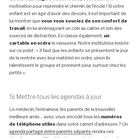
motivation pour reprendre le chemin de l’école ! Si votre
enfant est en âge d’avoir des devoirs, il est important de
lui montrer que
vous vous souciez de son confort de
travail
, en lui aménageant un coin au calme et loin des
sources de distraction. En classe également,
un
cartable en ordre
le rassurera. Notre institutrice insiste
sur ce point : « Il faut que les enfants se présentent le jour
de la rentrée avec leur matériel en ordre, sinon ils
ralentissent le groupe et prennent peur, surtout chez les
petits ».
5) Mettre tous les agendas à jour
Le médecin, l’entraîneur, les parents de la (nouvelle)
meilleure amie… avez-vous encodé tous les
numéros
de téléphone utiles
dans votre carnet d’adresses ? Un
a
genda partagé entre parents séparés
rendra ces