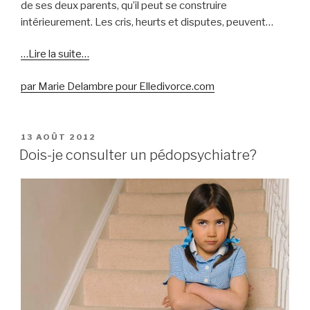
de ses deux parents, qu’il peut se construire
intérieurement. Les cris, heurts et disputes, peuvent…
…Lire la suite…
par Marie Delambre pour Elledivorce.com
PUBLIÉ
13 AOÛT 2012
LE
Dois-je consulter un pédopsychiatre?