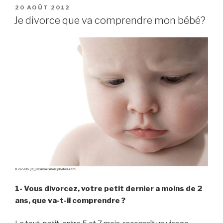
PUBLIÉ
20 AOÛT 2012
LE
Je divorce que va comprendre mon bébé?
1- Vous divorcez, votre petit dernier a moins de 2
ans, que va-t-il comprendre ?