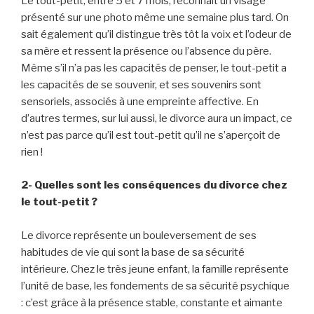
Le tout-petit, entre 5 et 7 mois, reconnaît un visage
présenté sur une photo même une semaine plus tard. On
sait également qu’il distingue très tôt la voix et l’odeur de
sa mère et ressent la présence ou l’absence du père.
Même s’il n’a pas les capacités de penser, le tout-petit a
les capacités de se souvenir, et ses souvenirs sont
sensoriels, associés à une empreinte affective. En
d’autres termes, sur lui aussi, le divorce aura un impact, ce
n’est pas parce qu’il est tout-petit qu’il ne s’aperçoit de
rien !
2- Quelles sont les conséquences du divorce chez
le tout-petit ?
Le divorce représente un bouleversement de ses
habitudes de vie qui sont la base de sa sécurité
intérieure. Chez le très jeune enfant, la famille représente
l’unité de base, les fondements de sa sécurité psychique
: c’est grâce à la présence stable, constante et aimante