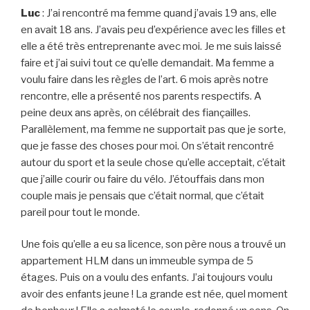
Luc
: J’ai rencontré ma femme quand j’avais 19 ans, elle
en avait 18 ans. J’avais peu d’expérience avec les filles et
elle a été très entreprenante avec moi. Je me suis laissé
faire et j’ai suivi tout ce qu’elle demandait. Ma femme a
voulu faire dans les règles de l’art. 6 mois après notre
rencontre, elle a présenté nos parents respectifs. A
peine deux ans après, on célébrait des fiançailles.
Parallèlement, ma femme ne supportait pas que je sorte,
que je fasse des choses pour moi. On s’était rencontré
autour du sport et la seule chose qu’elle acceptait, c’était
que j’aille courir ou faire du vélo. J’étouffais dans mon
couple mais je pensais que c’était normal, que c’était
pareil pour tout le monde.
Une fois qu’elle a eu sa licence, son père nous a trouvé un
appartement HLM dans un immeuble sympa de 5
étages. Puis on a voulu des enfants. J’ai toujours voulu
avoir des enfants jeune ! La grande est née, quel moment