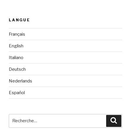
LANGUE
Français
English
Italiano
Deutsch
Nederlands
Español
Recherche
Reche
pour