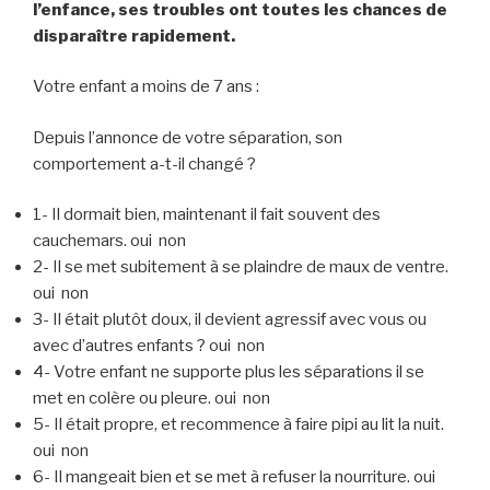
l’enfance, ses troubles ont toutes les chances de
disparaître rapidement.
Votre enfant a moins de 7 ans :
Depuis l’annonce de votre séparation, son
comportement a-t-il changé ?
1- Il dormait bien, maintenant il fait souvent des
cauchemars. oui  non 
2- Il se met subitement à se plaindre de maux de ventre.
oui  non 
3- Il était plutôt doux, il devient agressif avec vous ou
avec d’autres enfants ? oui  non 
4- Votre enfant ne supporte plus les séparations il se
met en colère ou pleure. oui  non 
5- Il était propre, et recommence à faire pipi au lit la nuit.
oui  non 
6- Il mangeait bien et se met à refuser la nourriture. oui 