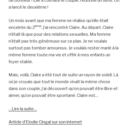
de bonheur ! Elle a colmaté le couple, redonné un sens. On
a lancé le deuxième !
Un mois avant que ma femme ne réalise qu’elle était
ème
enceinte du 2
, j’ai rencontré Claire. Au départ, Claire
n’était là que pour des relations sexuelles. Ma femme
n’était pas très généreuse sur ce plan. Je ne voulais
surtout pas tomber amoureux. Je voulais rester marié à la
même femme toute ma vie et offrir à mes enfants un
foyer stable.
Mais, voilà, Claire a été tout de suite un rayon de soleil. Là
où je croyais que tout le monde vivait la même chose
dans son couple, j’ai découvert qu’on pouvait être libre et
aimer, qu’on pouvait être spontané. Claire est…
…Lire la suite…
Article d’Elodie Cingal sur son internet