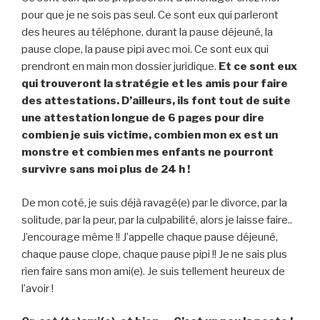
pour que je ne sois pas seul. Ce sont eux qui parleront
des heures au téléphone, durant la pause déjeuné, la
pause clope, la pause pipi avec moi. Ce sont eux qui
prendront en main mon dossier juridique.
Et ce sont eux
qui trouveront la stratégie et les amis pour faire
des attestations. D’ailleurs, ils font tout de suite
une attestation longue de 6 pages pour dire
combien je suis victime, combien mon ex est un
monstre et combien mes enfants ne pourront
survivre sans moi plus de 24 h !
De mon coté, je suis déjà ravagé(e) par le divorce, par la
solitude, par la peur, par la culpabilité, alors je laisse faire..
J’encourage même !! J’appelle chaque pause déjeuné,
chaque pause clope, chaque pause pipi !! Je ne sais plus
rien faire sans mon ami(e). Je suis tellement heureux de
l’avoir !