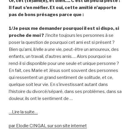
Or, cet (te)ami(e), et bien…. C’est un peu la peste !
Il faut s’en méfier. Et oui, cette amitié n’apporte
pas de bons présages parce que :
1/Je peux me demander pourquoi il est si dispo, si
proche de moi ?
J’incite toujours les personnes à se
poser la question de pourquoi cet ami est si présent ?
Bien qu’ami, il/elle a une vie, peut-être un amoureux, des
enfants, un travail, d’autres amis…. Alors pourquoi se
rend-il si disponible pour une seule et unique personne ?
En fait, ces Marie et Jésus sont souvent des personnes
qui ressentent un grand sentiment de solitude, et ce,
quelque soit leur vie. En s’investissant autant dans
l’histoire du divorcé/séparé, dans ses problèmes, dans sa
douleur, ils ont le sentiment de …
…Lire la suite…
par Elodie CINGAL sur son site internet