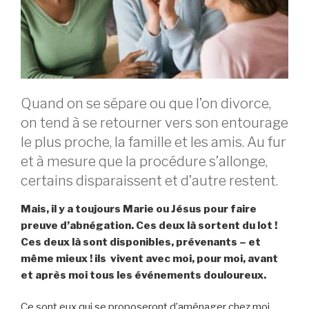
Quand on se sépare ou que l’on divorce,
on tend à se retourner vers son entourage
le plus proche, la famille et les amis. Au fur
et à mesure que la procédure s’allonge,
certains disparaissent et d’autre restent.
Mais, il y a toujours Marie ou Jésus pour faire
preuve d’abnégation. Ces deux là sortent du lot !
Ces deux là sont disponibles, prévenants – et
même mieux ! ils vivent avec moi, pour moi, avant
et après moi tous les événements douloureux.
Ce sont eux qui se proposeront d’aménager chez moi