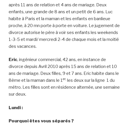
après 11 ans de relation et 4 ans de mariage. Deux
enfants, une grande de 8 ans et un petit de 6 ans. Luc
habite à Paris et la maman et les enfants en banlieue
proche, à 20 mn porte à porte en voiture. Le jugement de
divorce autorise le père à voir ses enfants les weekends
1-3-5 et mardi/ mercredi 2-4 de chaque mois et la moitié
des vacances.
Eric
, ingénieur commercial, 42 ans, en instance de
divorce depuis Avril 2010 après 15 ans de relation et 10
ans de mariage. Deux filles, 9 et 7 ans. Eric habite dans le
er,
8ème et la maman dans le 1
les deux sur la ligne 1 du
métro. Les filles sont en résidence alternée, une semaine
sur deux.
Lundi :
Pourquoi êtes vous séparés ?