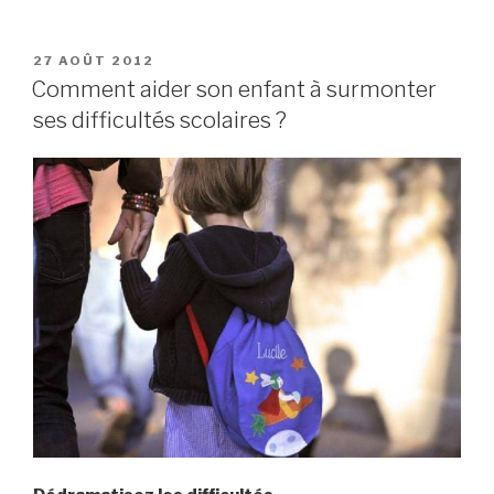
PUBLIÉ
27 AOÛT 2012
LE
Comment aider son enfant à surmonter
ses difficultés scolaires ?