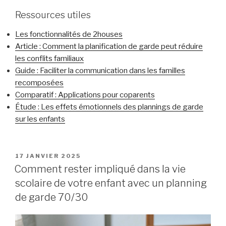
Ressources utiles
Les fonctionnalités de 2houses
Article : Comment la planification de garde peut réduire
les conflits familiaux
Guide : Faciliter la communication dans les familles
recomposées
Comparatif : Applications pour coparents
Étude : Les effets émotionnels des plannings de garde
sur les enfants
PUBLIÉ
17 JANVIER 2025
LE
Comment rester impliqué dans la vie
scolaire de votre enfant avec un planning
de garde 70/30