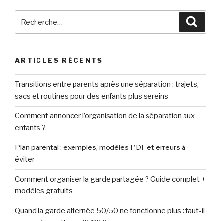
Recherche
Reche
pour
:
ARTICLES RÉCENTS
Transitions entre parents après une séparation : trajets,
sacs et routines pour des enfants plus sereins
Comment annoncer l’organisation de la séparation aux
enfants ?
Plan parental : exemples, modèles PDF et erreurs à
éviter
Comment organiser la garde partagée ? Guide complet +
modèles gratuits
Quand la garde alternée 50/50 ne fonctionne plus : faut-il