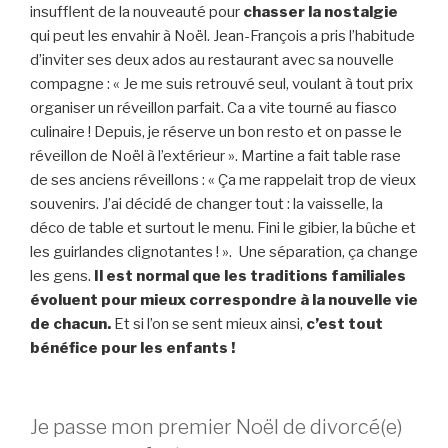
insufflent de la nouveauté pour
chasser la nostalgie
qui peut les envahir à Noël. Jean-François a pris l’habitude
d’inviter ses deux ados au restaurant avec sa nouvelle
compagne : « Je me suis retrouvé seul, voulant à tout prix
organiser un réveillon parfait. Ca a vite tourné au fiasco
culinaire ! Depuis, je réserve un bon resto et on passe le
réveillon de Noël à l’extérieur ». Martine a fait table rase
de ses anciens réveillons : « Ça me rappelait trop de vieux
souvenirs. J’ai décidé de changer tout : la vaisselle, la
déco de table et surtout le menu. Fini le gibier, la bûche et
les guirlandes clignotantes ! ». Une séparation, ça change
les gens.
Il est normal que les traditions familiales
évoluent pour mieux correspondre à la nouvelle vie
de chacun.
Et si l’on se sent mieux ainsi,
c’est tout
bénéfice pour les enfants !
Je passe mon premier Noël de divorcé(e)