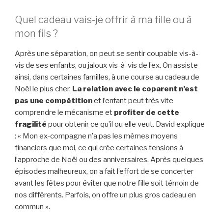
Quel cadeau vais-je offrir à ma fille ou à
mon fils ?
Après une séparation, on peut se sentir coupable vis-à-
vis de ses enfants, ou jaloux vis-à-vis de l’ex. On assiste
ainsi, dans certaines familles, à une course au cadeau de
Noël le plus cher.
La relation avec le coparent n’est
pas une compétition
et l’enfant peut très vite
comprendre le mécanisme et
profiter de cette
fragilité
pour obtenir ce qu’il ou elle veut. David explique
: « Mon ex-compagne n’a pas les mêmes moyens
financiers que moi, ce qui crée certaines tensions à
l’approche de Noël ou des anniversaires. Après quelques
épisodes malheureux, on a fait l’effort de se concerter
avant les fêtes pour éviter que notre fille soit témoin de
nos différents. Parfois, on offre un plus gros cadeau en
commun ».