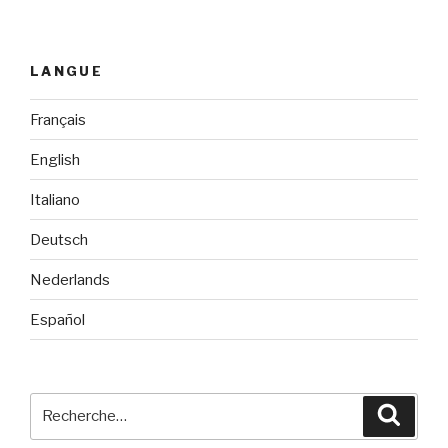
LANGUE
Français
English
Italiano
Deutsch
Nederlands
Español
Recherche
Reche
pour