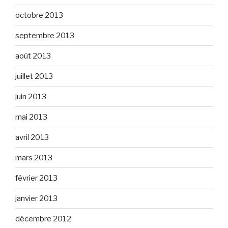
octobre 2013
septembre 2013
août 2013
juillet 2013
juin 2013
mai 2013
avril 2013
mars 2013
février 2013
janvier 2013
décembre 2012