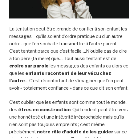
La tentation peut être grande de confier à son enfant les
messages – qu’ils soient d’ordre pratique ou d’un autre
ordre- que l’on souhaite transmettre à l’autre parent.
C’est tentant parce que c’est facile….N’oublie pas de dire
à ton père (ta mère) que…. Tout aussi tentant est de
croire sur parole
les messages des enfants ou alors ce
que les
enfants racontent de leur vécu chez
l’autre
… C’est réconfortant de s’imaginer que l’on peut
avoir « totalement confiance » dans ce que dit son enfant.
C’est oublier que les enfants sont comme tout le monde,
des
êtres en construction
. Qui tendent peut être vers
une honnêteté et une intégrité irréprochable mais qu’ils
n’en sont pas toujours empreints ; c’est même
précisément
notre rôle d’adulte de les guider
sur ce