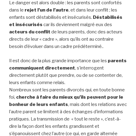
Le danger est alors double : les parents sont confortés
dans le
rejet l’un de l’autre
, et dans leur conflit ; les
enfants sont déstabilisés et insécurisés.
Déstabilisés
et insécurisés
car ils deviennent malgré eux des
acteurs du conflit
de leurs parents, donc des acteurs
directs de leur « cadre », alors qu’ils ont au contraire
besoin d’évoluer dans un cadre prédéterminé..
Il est donc de la plus grande importance que les
parents
communiquent directement
, s’interrogent
directement plutôt que prendre, ou de se contenter de,
leurs enfants comme relais.
Nombreux sont les parents divorcés qui, en toute bonne
foi,
cherche à faire du mieux qu’ils peuvent pour le
bonheur de leurs enfants
, mais dont les relations avec
l’autre parent se limitent à des échanges d’informations
pratiques. La transmission de « tout le reste », c’est-à-
dire la façon dont les enfants grandissent et
s’épanouissent chez l’autre (ce qui, en garde alternée