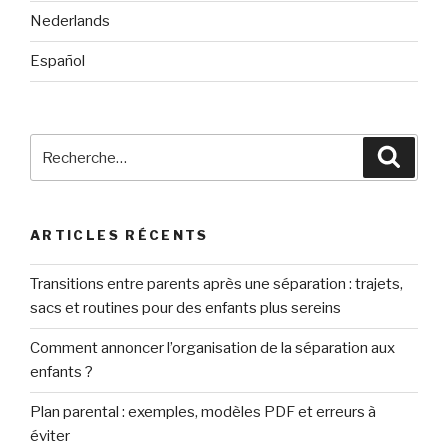
Nederlands
Español
Recherche
Reche
pour
:
ARTICLES RÉCENTS
Transitions entre parents après une séparation : trajets,
sacs et routines pour des enfants plus sereins
Comment annoncer l’organisation de la séparation aux
enfants ?
Plan parental : exemples, modèles PDF et erreurs à
éviter