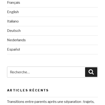
Français
English
Italiano
Deutsch
Nederlands
Español
Recherche
Reche
pour
:
ARTICLES RÉCENTS
Transitions entre parents après une séparation : trajets,