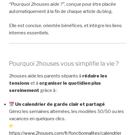
“Pourquoi 2houses aide ?”
, conçue pour être placée
automatiquement à la fin de chaque article du blog.
Elle est concise, orientée bénéfices, et intègre les liens
internes essentiels.
Pourquoi 2houses vous simplifie la vie ?
2houses aide les parents séparés à
réduire les
tensions
et à
organiser le quotidien plus
sereinement
grâce à :
Un calendrier de garde clair et partagé
Gérez les semaines alternées, les modèles 50/50 ou les
vacances en quelques clics.
https://www.2houses.com/fr/fonctionnalites/calendrier