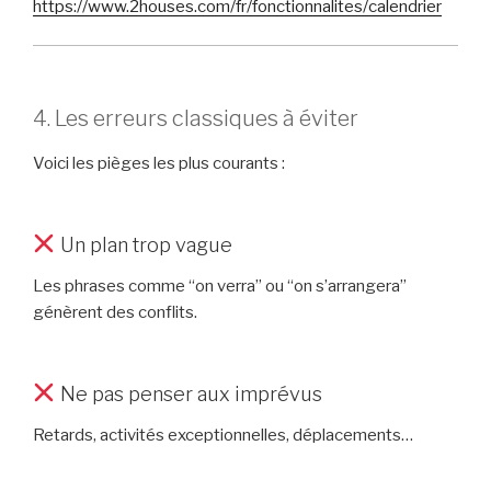
https://www.2houses.com/fr/fonctionnalites/calendrier
4. Les erreurs classiques à éviter
Voici les pièges les plus courants :
Un plan trop vague
Les phrases comme “on verra” ou “on s’arrangera”
génèrent des conflits.
Ne pas penser aux imprévus
Retards, activités exceptionnelles, déplacements…