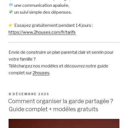
une communication apaisée,
un suivi simple des dépenses.
Essayez gratuitement pendant 14 jours :
https://www.2houses.com/fr/tarifs
Envie de construire un plan parental clair et serein pour
votre famille ?
Téléchargez nos modèles et découvrez notre guide
complet sur
2houses
.
PUBLIÉ
8 DÉCEMBRE 2025
LE
Comment organiser la garde partagée ?
Guide complet + modèles gratuits