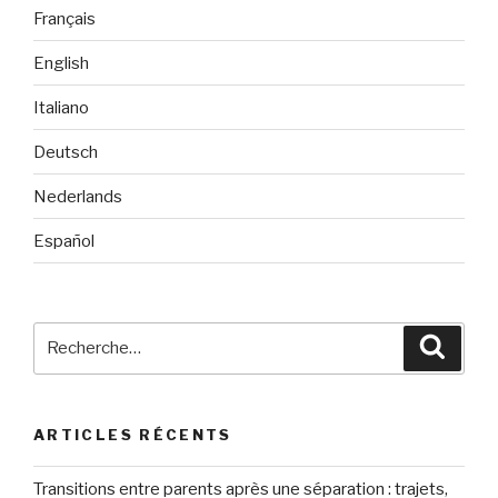
Français
English
Italiano
Deutsch
Nederlands
Español
Recherche
Reche
pour
:
ARTICLES RÉCENTS
Transitions entre parents après une séparation : trajets,