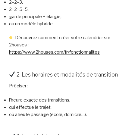
2–2–3,
2–2–5–5,
garde principale + élargie,
ou un modèle hybride.
Découvrez comment créer votre calendrier sur
2houses :
https://www.2houses.com/fr/fonctionnalites
2. Les horaires et modalités de transition
Préciser :
l’heure exacte des transitions,
qui effectue le trajet,
où a lieu le passage (école, domicile…).