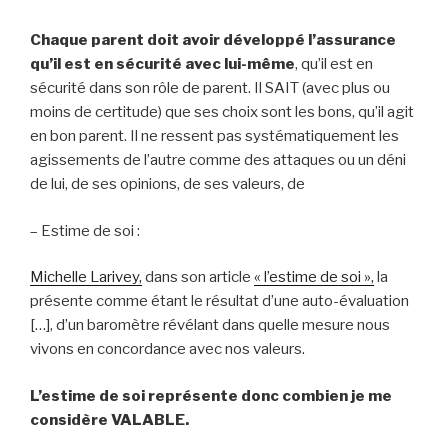
Chaque parent doit avoir développé l’assurance
qu’il est en sécurité avec lui-même
, qu’il est en
sécurité dans son rôle de parent. Il SAIT (avec plus ou
moins de certitude) que ses choix sont les bons, qu’il agit
en bon parent. Il ne ressent pas systématiquement les
agissements de l’autre comme des attaques ou un déni
de lui, de ses opinions, de ses valeurs, de
– Estime de soi :
Michelle Larivey,
dans son article
«
l’estime de soi »,
la
présente comme étant le résultat d’une auto-évaluation
[…], d’un baromètre révélant dans quelle mesure nous
vivons en concordance avec nos valeurs.
L’estime de soi représente donc combien je me
considère VALABLE.