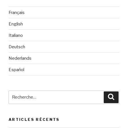
Français
English
Italiano
Deutsch
Nederlands
Español
Recherche
Reche
pour
:
ARTICLES RÉCENTS