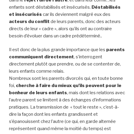
enfants sont déstabilisés et insécurisés.
Déstabilisés
et insécurisés
car ils deviennent malgré eux des
acteurs du conflit
de leurs parents, donc des acteurs
directs de leur « cadre », alors qu’ils ont au contraire
besoin d’évoluer dans un cadre prédéterminé..
Il est donc de la plus grande importance que les
parents
communiquent directement
, s’interrogent
directement plutôt que prendre, ou de se contenter de,
leurs enfants comme relais.
Nombreux sont les parents divorcés qui, en toute bonne
foi,
cherche à faire du mieux qu’ils peuvent pour le
bonheur de leurs enfants
, mais dont les relations avec
l’autre parent se limitent à des échanges d’informations
pratiques. La transmission de « tout le reste », c’est-à-
dire la façon dont les enfants grandissent et
s’épanouissent chez l’autre (ce qui, en garde alternée
représentent quand même la moitié du temps) est