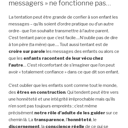
messagers » ne fonctionne pas…
La tentation peut être grande de confier à son enfant les
messages – qu’ils soient d’ordre pratique ou d’un autre
ordre- que l’on souhaite transmettre à l’autre parent.
C’est tentant parce que c’est facile….N’oublie pas de dire
à ton père (ta mère) que…. Tout aussi tentant est de
croire sur parole
les messages des enfants ou alors ce
que les
enfants racontent de leur vécu chez
l’autre
… C’est réconfortant de s’imaginer que l’on peut
avoir « totalement confiance » dans ce que dit son enfant.
C’est oublier que les enfants sont comme tout le monde,
des
êtres en construction
. Qui tendent peut être vers
une honnêteté et une intégrité irréprochable mais qu’ils
n’en sont pas toujours empreints ; c’est même
précisément
notre rôle d’adulte de les guider
sur ce
chemin là. La
transparence
, l’
honnêteté
, le
discernement
, la
conscience réelle
de ce qui se