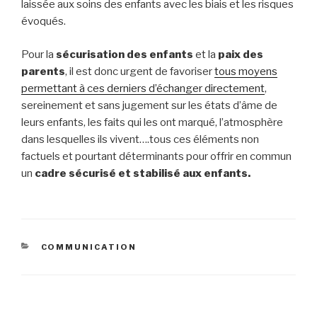
laissée aux soins des enfants avec les biais et les risques
évoqués.
Pour la
sécurisation des enfants
et la
paix des
parents
, il est donc urgent de favoriser
tous moyens
permettant à ces derniers d’échanger directement
,
sereinement et sans jugement sur les états d’âme de
leurs enfants, les faits qui les ont marqué, l’atmosphère
dans lesquelles ils vivent….tous ces éléments non
factuels et pourtant déterminants pour offrir en commun
un
cadre sécurisé et stabilisé aux enfants.
CATÉGORIES
COMMUNICATION